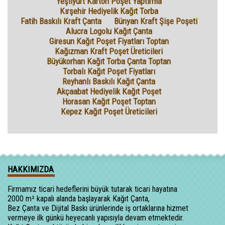
Yeşilyurt Karton Poşet Yaptırma
Kırşehir Hediyelik Kağıt Torba
Fatih Baskılı Kraft Çanta
Bünyan Kraft Şişe Poşeti
Alucra Logolu Kağıt Çanta
Giresun Kağıt Poşet Fiyatları Toptan
Kağızman Kraft Poşet Üreticileri
Büyükorhan Kağıt Torba Çanta Toptan
Torbalı Kağıt Poşet Fiyatları
Reyhanlı Baskılı Kağıt Çanta
Akçaabat Hediyelik Kağıt Poşet
Horasan Kağıt Poşet Toptan
Kepez Kağıt Poşet Üreticileri
HAKKIMIZDA
Firmamız ticari hedeflerini büyük tutarak ticari hayatına
2000 m² kapalı alanda başlayarak Kağıt Çanta,
Bez Çanta ve Dijital Baskı ürünlerinde iş ortaklarına hizmet
vermeye ilk günkü heyecanlı yapısıyla devam etmektedir.