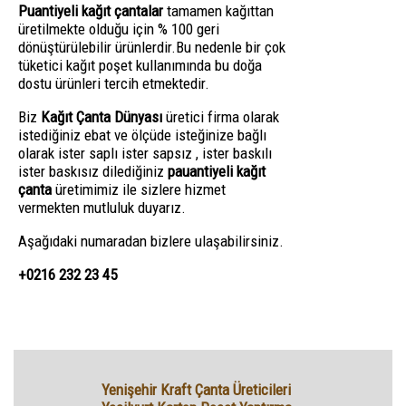
Puantiyeli kağıt çantalar
tamamen kağıttan
üretilmekte olduğu için % 100 geri
dönüştürülebilir ürünlerdir.Bu nedenle bir çok
tüketici kağıt poşet kullanımında bu doğa
dostu ürünleri tercih etmektedir.
Biz
Kağıt Çanta Dünyası
üretici firma olarak
istediğiniz ebat ve ölçüde isteğinize bağlı
olarak ister saplı ister sapsız , ister baskılı
ister baskısız dilediğiniz
pauantiyeli kağıt
çanta
üretimimiz ile sizlere hizmet
vermekten mutluluk duyarız.
Aşağıdaki numaradan bizlere ulaşabilirsiniz.
+0216 232 23 45
Yenişehir Kraft Çanta Üreticileri