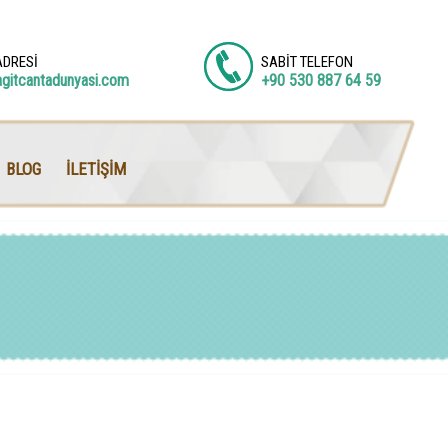
ADRESİ
SABİT TELEFON
agitcantadunyasi.com
+90 530 887 64 59
BLOG
İLETİŞİM