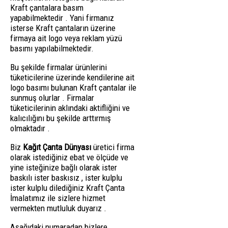
Kraft çantalara basım
yapabilmektedir . Yani firmanız
isterse Kraft çantaların üzerine
firmaya ait logo veya reklam yüzü
basımı yapılabilmektedir.
Bu şekilde firmalar ürünlerini
tüketicilerine üzerinde kendilerine ait
logo basımı bulunan Kraft çantalar ile
sunmuş olurlar . Firmalar
tüketicilerinin aklındaki aktifliğini ve
kalıcılığını bu şekilde arttırmış
olmaktadır .
Biz
Kağıt Çanta Dünyası
üretici firma
olarak istediğiniz ebat ve ölçüde ve
yine isteğinize bağlı olarak ister
baskılı ister baskısız , ister kulplu
ister kulplu dilediğiniz Kraft Çanta
İmalatımız ile sizlere hizmet
vermekten mutluluk duyarız .
Aşağıdaki numaradan bizlere