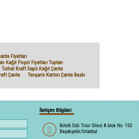
anta Fiyatları
n Kağıt Poşet Fiyatları Toptan
Turhal Kraft Saplı Kağıt Çanta
raft Çanta
Tavşanlı Karton Çanta Baskı
İletişim Bilgileri
İkitelli Osb Trios Sitesi A blok No: 150
Başakşehir/İstanbul