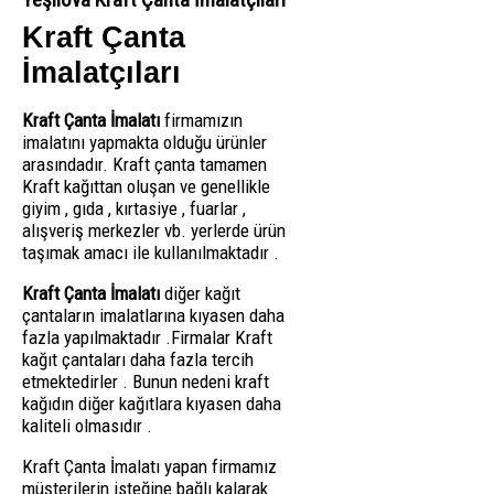
Kraft Çanta
İmalatçıları
Kraft Çanta İmalatı
firmamızın
imalatını yapmakta olduğu ürünler
arasındadır. Kraft çanta tamamen
Kraft kağıttan oluşan ve genellikle
giyim , gıda , kırtasiye , fuarlar ,
alışveriş merkezler vb. yerlerde ürün
taşımak amacı ile kullanılmaktadır .
Kraft Çanta İmalatı
diğer kağıt
çantaların imalatlarına kıyasen daha
fazla yapılmaktadır .Firmalar Kraft
kağıt çantaları daha fazla tercih
etmektedirler . Bunun nedeni kraft
kağıdın diğer kağıtlara kıyasen daha
kaliteli olmasıdır .
Kraft Çanta İmalatı yapan firmamız
müşterilerin isteğine bağlı kalarak