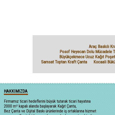
Araç Baskılı Kra
Posof Heyecan Dolu Mücadele Tü
Büyükçekmece Ucuz Kağıt Poşet
Samsat Toptan Kraft Çanta
Kocaali Bük
HAKKIMIZDA
Firmamız ticari hedeflerini büyük tutarak ticari hayatına
2000 m² kapalı alanda başlayarak Kağıt Çanta,
Bez Çanta ve Dijital Baskı ürünlerinde iş ortaklarına hizmet