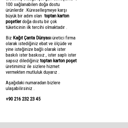
100 sağlanabilen doğa dostu
ürünlerdir .Küreselleşmeye karşı
büyük bir adım olan
toptan karton
poşetler
doğa dostu bir çok
tüketicinin ilk tercihi olmaktadır .
Biz
Kağıt Çanta Dünyası
üretici firma
olarak istediğiniz ebat ve ölçüde ve
yine isteğinize bağlı olarak ister
baskılı ister baskısız , ister saplı ister
sapsız dilediğiniz
toptan karton poşet
üretimimiz ile sizlere hizmet
vermekten mutluluk duyarız .
Aşağıdaki numaradan bizlere
ulaşabilirsiniz .
+90 216 232 23 45