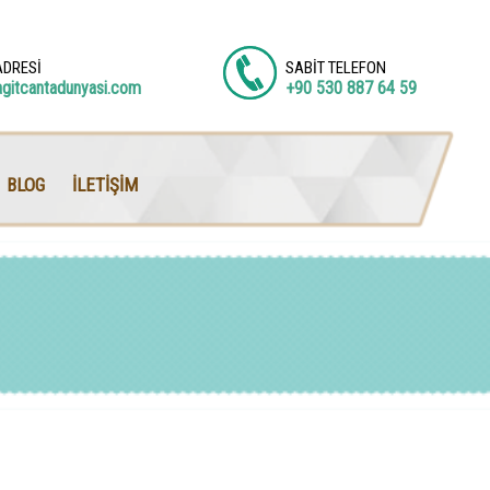
ADRESİ
SABİT TELEFON
agitcantadunyasi.com
+90 530 887 64 59
BLOG
İLETİŞİM