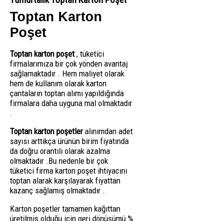
Toptan Karton
Poşet
Toptan karton poşet
, tüketici
firmalarımıza bir çok yönden avantaj
sağlamaktadır . Hem maliyet olarak
hem de kullanım olarak karton
çantaların toptan alımı yapıldığında
firmalara daha uyguna mal olmaktadır
.
Toptan karton poşetler
alınımdan adet
sayısı arttıkça ürünün birim fiyatında
da doğru orantılı olarak azalma
olmaktadır .Bu nedenle bir çok
tüketici firma karton poşet ihtiyacını
toptan alarak karşılayarak fiyattan
kazanç sağlamış olmaktadır .
Karton poşetler tamamen kağıttan
üretilmiş olduğu için geri dönüşümü %