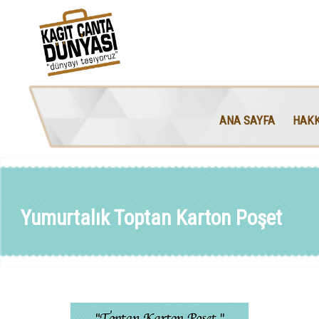
ANA SAYFA
HAKK
Yumurtalık Toptan Karton Poşet