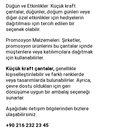
Düğün ve Etkinlikler: Küçük kraft
çantalar, düğünler, doğum günleri veya
diğer özel etkinlikler için hediyelerin
dağıtılması için tercih edilen bir
seçenek olabilir.
Promosyon Malzemeleri: Şirketler,
promosyon ürünlerini bu çantalar içinde
müşterilere veya katılımcılara dağıtmak
için kullanabilirler.
Küçük kraft çantalar,
genellikle
kişiselleştirilebilir ve farklı renklerde
veya tasarımlarda bulunabilirler. Ayrıca,
çevre dostu oldukları için geri
dönüşüme uygun bir ambalaj seçeneği
sunarlar.
Aşağıdaki iletişim bilgilerinden bizlere
ulaşabilirsiniz.
+90 216 232 23 45