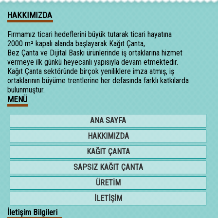
HAKKIMIZDA
Firmamız ticari hedeflerini büyük tutarak ticari hayatına
2000 m² kapalı alanda başlayarak Kağıt Çanta,
Bez Çanta ve Dijital Baskı ürünlerinde iş ortaklarına hizmet
vermeye ilk günkü heyecanlı yapısıyla devam etmektedir.
Kağıt Çanta sektöründe birçok yeniliklere imza atmış, iş
ortaklarının büyüme trentlerine her defasında farklı katkılarda
bulunmuştur.
MENÜ
ANA SAYFA
HAKKIMIZDA
KAĞIT ÇANTA
SAPSIZ KAĞIT ÇANTA
ÜRETİM
İLETİŞİM
İletişim Bilgileri