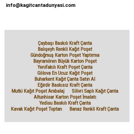
info@kagitcantadunyasi.com
Çaybaşı Baskılı Kraft Çanta
Balışeyh Renkli Kağıt Poşet
Gündoğmuş Karton Poşet Yaptırma
Bayramören Büyük Karton Poşet
Yenifakılı Kraft Poşet Çanta
Gölova En Ucuz Kağıt Poşet
Buharkent Kağıt Çanta Satın Al
Eğirdir Baskısız Kraft Çanta
Mutki Kağıt Poşet Ambalaj
Silivri Saplı Kağıt Çanta
Altunhisar Karton Poşet İmalatı
Yedisu Baskılı Kraft Çanta
Kavak Kağıt Poşet Toptan
Banaz Renkli Kraft Çanta