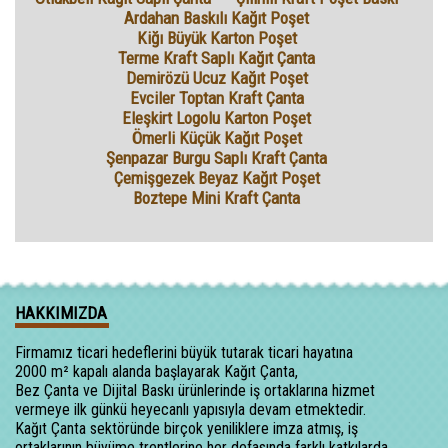
Ardahan Baskılı Kağıt Poşet
Kiğı Büyük Karton Poşet
Terme Kraft Saplı Kağıt Çanta
Demirözü Ucuz Kağıt Poşet
Evciler Toptan Kraft Çanta
Eleşkirt Logolu Karton Poşet
Ömerli Küçük Kağıt Poşet
Şenpazar Burgu Saplı Kraft Çanta
Çemişgezek Beyaz Kağıt Poşet
Boztepe Mini Kraft Çanta
HAKKIMIZDA
Firmamız ticari hedeflerini büyük tutarak ticari hayatına
2000 m² kapalı alanda başlayarak Kağıt Çanta,
Bez Çanta ve Dijital Baskı ürünlerinde iş ortaklarına hizmet
vermeye ilk günkü heyecanlı yapısıyla devam etmektedir.
Kağıt Çanta sektöründe birçok yeniliklere imza atmış, iş
ortaklarının büyüme trentlerine her defasında farklı katkılarda