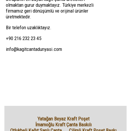
olmaktan gurur duymaktayız. Türkiye merkezli
firmamız geri dönüşümlü ve orijinal ürünler
üretmektedir.
Bir telefon uzaklıktayız.
+90 216 232 23 45
info@kagitcantadunyasi.com
Yatağan Beyaz Kraft Poşet
İmamoğlu Kraft Çanta Baskılı
Otlukbeli Kağıt Saplı Çanta
Çilimli Kraft Poşet Baskı