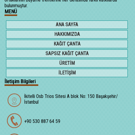
bulunmuştur.
MENÜ
ANA SAYFA
HAKKIMIZDA
KAĞIT ÇANTA
SAPSIZ KAĞIT ÇANTA
ÜRETİM
İLETİŞİM
İletişim Bilgileri
İkitelli Osb Trios Sitesi A blok No: 150 Başakşehir/
İstanbul
+90 530 887 64 59