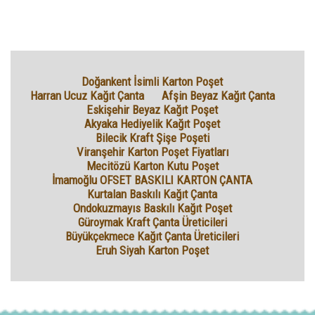
Doğankent İsimli Karton Poşet
Harran Ucuz Kağıt Çanta
Afşin Beyaz Kağıt Çanta
Eskişehir Beyaz Kağıt Poşet
Akyaka Hediyelik Kağıt Poşet
Bilecik Kraft Şişe Poşeti
Viranşehir Karton Poşet Fiyatları
Mecitözü Karton Kutu Poşet
İmamoğlu OFSET BASKILI KARTON ÇANTA
Kurtalan Baskılı Kağıt Çanta
Ondokuzmayıs Baskılı Kağıt Poşet
Güroymak Kraft Çanta Üreticileri
Büyükçekmece Kağıt Çanta Üreticileri
Eruh Siyah Karton Poşet