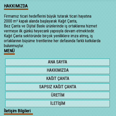
HAKKIMIZDA
Firmamız ticari hedeflerini büyük tutarak ticari hayatına
2000 m² kapalı alanda başlayarak Kağıt Çanta,
Bez Çanta ve Dijital Baskı ürünlerinde iş ortaklarına hizmet
vermeye ilk günkü heyecanlı yapısıyla devam etmektedir.
Kağıt Çanta sektöründe birçok yeniliklere imza atmış, iş
ortaklarının büyüme trentlerine her defasında farklı katkılarda
bulunmuştur.
MENÜ
ANA SAYFA
HAKKIMIZDA
KAĞIT ÇANTA
SAPSIZ KAĞIT ÇANTA
ÜRETİM
İLETİŞİM
İletişim Bilgileri