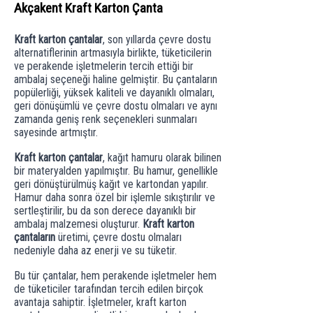
Akçakent Kraft Karton Çanta
Kraft karton çantalar
, son yıllarda çevre dostu
alternatiflerinin artmasıyla birlikte, tüketicilerin
ve perakende işletmelerin tercih ettiği bir
ambalaj seçeneği haline gelmiştir. Bu çantaların
popülerliği, yüksek kaliteli ve dayanıklı olmaları,
geri dönüşümlü ve çevre dostu olmaları ve aynı
zamanda geniş renk seçenekleri sunmaları
sayesinde artmıştır.
Kraft karton çantalar
, kağıt hamuru olarak bilinen
bir materyalden yapılmıştır. Bu hamur, genellikle
geri dönüştürülmüş kağıt ve kartondan yapılır.
Hamur daha sonra özel bir işlemle sıkıştırılır ve
sertleştirilir, bu da son derece dayanıklı bir
ambalaj malzemesi oluşturur.
Kraft karton
çantaların
üretimi, çevre dostu olmaları
nedeniyle daha az enerji ve su tüketir.
Bu tür çantalar, hem perakende işletmeler hem
de tüketiciler tarafından tercih edilen birçok
avantaja sahiptir. İşletmeler, kraft karton