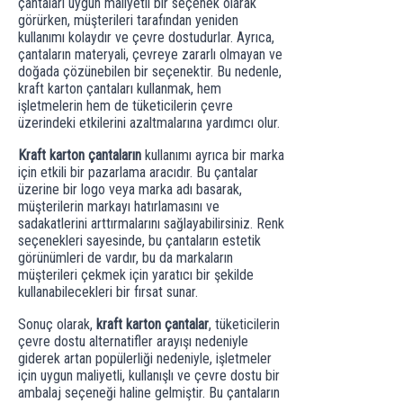
çantaları uygun maliyetli bir seçenek olarak
görürken, müşterileri tarafından yeniden
kullanımı kolaydır ve çevre dostudurlar. Ayrıca,
çantaların materyali, çevreye zararlı olmayan ve
doğada çözünebilen bir seçenektir. Bu nedenle,
kraft karton çantaları kullanmak, hem
işletmelerin hem de tüketicilerin çevre
üzerindeki etkilerini azaltmalarına yardımcı olur.
Kraft karton çantaların
kullanımı ayrıca bir marka
için etkili bir pazarlama aracıdır. Bu çantalar
üzerine bir logo veya marka adı basarak,
müşterilerin markayı hatırlamasını ve
sadakatlerini arttırmalarını sağlayabilirsiniz. Renk
seçenekleri sayesinde, bu çantaların estetik
görünümleri de vardır, bu da markaların
müşterileri çekmek için yaratıcı bir şekilde
kullanabilecekleri bir fırsat sunar.
Sonuç olarak,
kraft karton çantalar
, tüketicilerin
çevre dostu alternatifler arayışı nedeniyle
giderek artan popülerliği nedeniyle, işletmeler
için uygun maliyetli, kullanışlı ve çevre dostu bir
ambalaj seçeneği haline gelmiştir. Bu çantaların