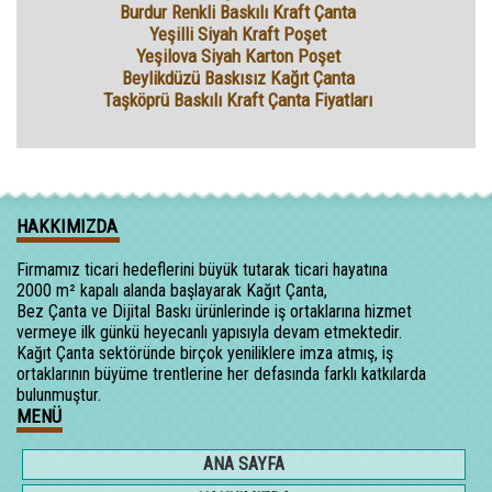
Burdur Renkli Baskılı Kraft Çanta
Yeşilli Siyah Kraft Poşet
Yeşilova Siyah Karton Poşet
Beylikdüzü Baskısız Kağıt Çanta
Taşköprü Baskılı Kraft Çanta Fiyatları
HAKKIMIZDA
Firmamız ticari hedeflerini büyük tutarak ticari hayatına
2000 m² kapalı alanda başlayarak Kağıt Çanta,
Bez Çanta ve Dijital Baskı ürünlerinde iş ortaklarına hizmet
vermeye ilk günkü heyecanlı yapısıyla devam etmektedir.
Kağıt Çanta sektöründe birçok yeniliklere imza atmış, iş
ortaklarının büyüme trentlerine her defasında farklı katkılarda
bulunmuştur.
MENÜ
ANA SAYFA