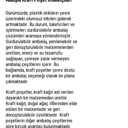
Günümüzde, plastik atıkların çevre
üzerindeki olumsuz etkileri giderek
artmaktadır. Bu durum, tüketicileri ve
işletmeleri sürdürülebilir ambalaj
çözümleri aramaya yönlendirmiştir.
Sürdürülebilir ambalaj, yenilenebilir ve
geri dönüştürülebilir malzemelerden
üretilen, enerji ve su tasarrufu
sağlayan, çevreye zarar vermeyen
ambalaj çeşitlerini içerir. Bu
bağlamda, kraft poşetler çevre dostu
bir ambalaj seçeneği olarak ön plana
çıkmaktadır.
Kraft poşetler, kraft kağıt adı verilen
dayanıklı bir malzemeden üretilir.
Kraft kağıt, doğal ağaç liflerinden elde
edilen bir malzemedir ve geri
dönüştürülebilir özelliktedir. Kraft
poşetlerin diğer ambalaj çeşitlerine
göre birçok avantajı bulunmaktadır.