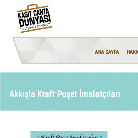
ANA SAYFA
HAKK
Akkışla Kraft Poşet İmalatçıları