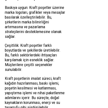
Baskıya uygun: Kraft poşetler üzerine
marka logoları, grafikler veya mesajlar
basılarak özelleştirilebilir. Bu,
şirketlerin marka bilinirliğini
artırmasına ve pazarlama
stratejilerini desteklemesine olanak
sağlar.
Çeşitlilik: Kraft poşetler farklı
boyutlarda ve şekillerde üretilebilir.
Bu, farklı sektörlerdeki ihtiyaçları
karşılamak için esneklik sağlar.
Müşterilere çeşitli seçenekler
sunulabilir.
Kraft poşetlerin imalat süreci, kraft
kağıdın hazırlanması, baskı işlemi,
poşetin kesilmesi ve katlanması,
yapıştırma işlemi ve nihai paketlenme
adımlarını içerir. Bu süreçte, doğal
kaynakların korunması, enerji ve su
tasarrufu gibi sürdürülebilir