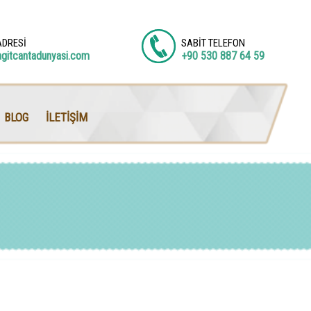
ADRESİ
SABİT TELEFON
agitcantadunyasi.com
+90 530 887 64 59
BLOG
İLETİŞİM