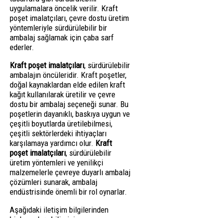
uygulamalara öncelik verilir. Kraft
poşet imalatçıları, çevre dostu üretim
yöntemleriyle sürdürülebilir bir
ambalaj sağlamak için çaba sarf
ederler.
Kraft poşet imalatçıları
, sürdürülebilir
ambalajın öncüleridir. Kraft poşetler,
doğal kaynaklardan elde edilen kraft
kağıt kullanılarak üretilir ve çevre
dostu bir ambalaj seçeneği sunar. Bu
poşetlerin dayanıklı, baskıya uygun ve
çeşitli boyutlarda üretilebilmesi,
çeşitli sektörlerdeki ihtiyaçları
karşılamaya yardımcı olur.
Kraft
poşet imalatçıları
, sürdürülebilir
üretim yöntemleri ve yenilikçi
malzemelerle çevreye duyarlı ambalaj
çözümleri sunarak, ambalaj
endüstrisinde önemli bir rol oynarlar.
Aşağıdaki iletişim bilgilerinden