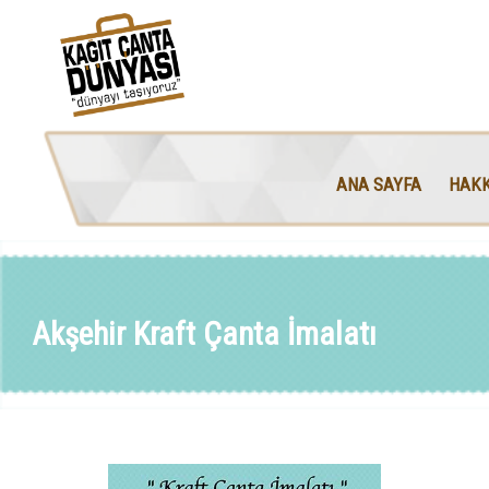
ANA SAYFA
HAKK
Akşehir Kraft Çanta İmalatı