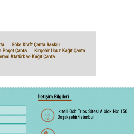
ta
Söke Kraft Çanta Baskılı
n Poşet Çanta
Kırşehir Ucuz Kağıt Çanta
emal Atatürk ve Kağıt Çanta
İletişim Bilgileri
İkitelli Osb Trios Sitesi A blok No: 150
Başakşehir/İstanbul