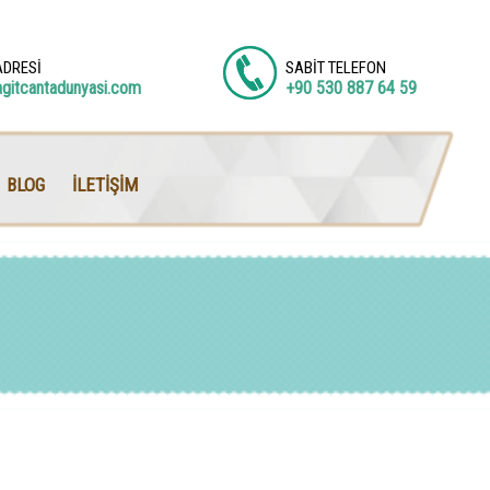
ADRESİ
SABİT TELEFON
agitcantadunyasi.com
+90 530 887 64 59
BLOG
İLETİŞİM