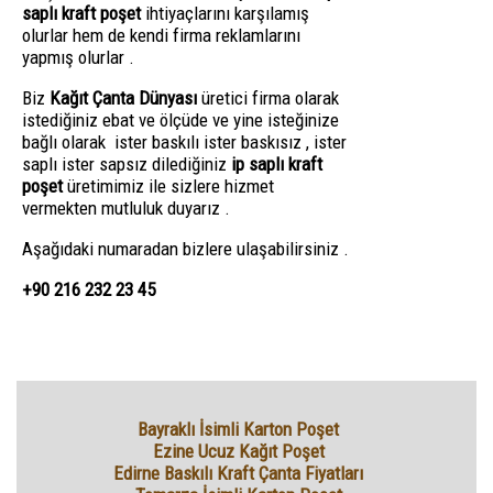
saplı kraft poşet
ihtiyaçlarını karşılamış
olurlar hem de kendi firma reklamlarını
yapmış olurlar .
Biz
Kağıt Çanta Dünyası
üretici firma olarak
istediğiniz ebat ve ölçüde ve yine isteğinize
bağlı olarak ister baskılı ister baskısız , ister
saplı ister sapsız dilediğiniz
ip saplı kraft
poşet
üretimimiz ile sizlere hizmet
vermekten mutluluk duyarız .
Aşağıdaki numaradan bizlere ulaşabilirsiniz .
+90 216 232 23 45
Bayraklı İsimli Karton Poşet
Ezine Ucuz Kağıt Poşet
Edirne Baskılı Kraft Çanta Fiyatları