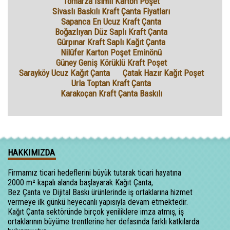
Tomarza İsimli Karton Poşet
Sivaslı Baskılı Kraft Çanta Fiyatları
Sapanca En Ucuz Kraft Çanta
Boğazlıyan Düz Saplı Kraft Çanta
Gürpınar Kraft Saplı Kağıt Çanta
Nilüfer Karton Poşet Eminönü
Güney Geniş Körüklü Kraft Poşet
Sarayköy Ucuz Kağıt Çanta
Çatak Hazır Kağıt Poşet
Urla Toptan Kraft Çanta
Karakoçan Kraft Çanta Baskılı
HAKKIMIZDA
Firmamız ticari hedeflerini büyük tutarak ticari hayatına
2000 m² kapalı alanda başlayarak Kağıt Çanta,
Bez Çanta ve Dijital Baskı ürünlerinde iş ortaklarına hizmet
vermeye ilk günkü heyecanlı yapısıyla devam etmektedir.
Kağıt Çanta sektöründe birçok yeniliklere imza atmış, iş
ortaklarının büyüme trentlerine her defasında farklı katkılarda