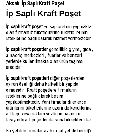
Akseki İp Saplı Kraft Poşet
İp Saplı Kraft Poşet
İp saplı kraft poşet
ve sap üretimi yapmakta
olan firmamız tüketicilerine tüketicilerinin
isteklerine bağlı kalarak hizmet vermektedir.
İp saplı kraft poşetler
genellikle giyim , gıda ,
alışveriş merkezleri , fuarlar ve benzeri
yerlerde kullanılmakta olan ürün taşıma
aracıdır .
İp saplı kraft poşetleri
diğer poşetlerden
ayıran özelliği daha kaliteli bir yapıda
olmasıdır .Kraft poşetlere firmaların
isteklerine bağlı olarak basım
yapılabilmektedir. Yani firmalar dilerlerse
ürünlerini tüketicilerine üzerinde kendilerine
ait logo veya reklam yüzünün basımını
taşıyan kraft poşetler ile sunabilmektedirler.
Bu şekilde firmalar az bir maliyet ile hem
ip