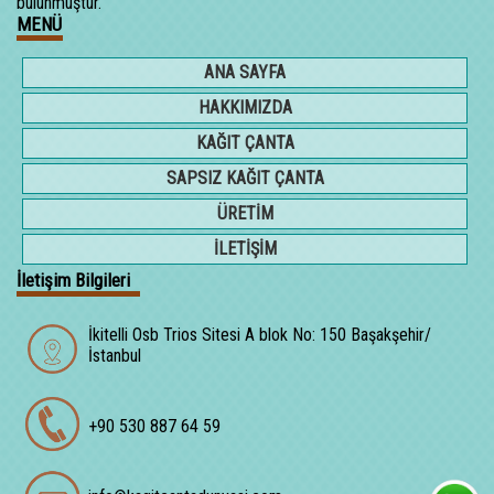
bulunmuştur.
MENÜ
ANA SAYFA
HAKKIMIZDA
KAĞIT ÇANTA
SAPSIZ KAĞIT ÇANTA
ÜRETİM
İLETİŞİM
İletişim Bilgileri
İkitelli Osb Trios Sitesi A blok No: 150 Başakşehir/
İstanbul
+90 530 887 64 59