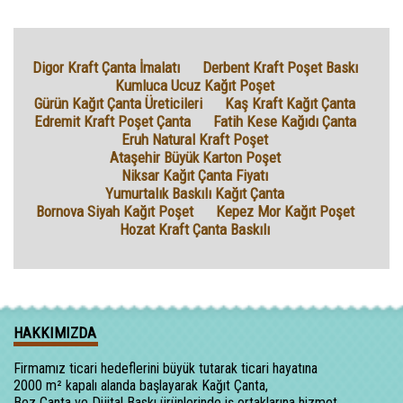
Digor Kraft Çanta İmalatı
Derbent Kraft Poşet Baskı
Kumluca Ucuz Kağıt Poşet
Gürün Kağıt Çanta Üreticileri
Kaş Kraft Kağıt Çanta
Edremit Kraft Poşet Çanta
Fatih Kese Kağıdı Çanta
Eruh Natural Kraft Poşet
Ataşehir Büyük Karton Poşet
Niksar Kağıt Çanta Fiyatı
Yumurtalık Baskılı Kağıt Çanta
Bornova Siyah Kağıt Poşet
Kepez Mor Kağıt Poşet
Hozat Kraft Çanta Baskılı
HAKKIMIZDA
Firmamız ticari hedeflerini büyük tutarak ticari hayatına
2000 m² kapalı alanda başlayarak Kağıt Çanta,
Bez Çanta ve Dijital Baskı ürünlerinde iş ortaklarına hizmet