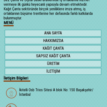
vermeye ilk günkü heyecanlı yapısıyla devam etmektedir.
Kağıt Çanta sektöründe birçok yeniliklere imza atmış, iş
ortaklarının büyüme trentlerine her defasında farklı katkılarda
bulunmuştur.
MENÜ
ANA SAYFA
HAKKIMIZDA
KAĞIT ÇANTA
SAPSIZ KAĞIT ÇANTA
ÜRETİM
İLETİŞİM
İletişim Bilgileri
İkitelli Osb Trios Sitesi A blok No: 150 Başakşehir/
İstanbul