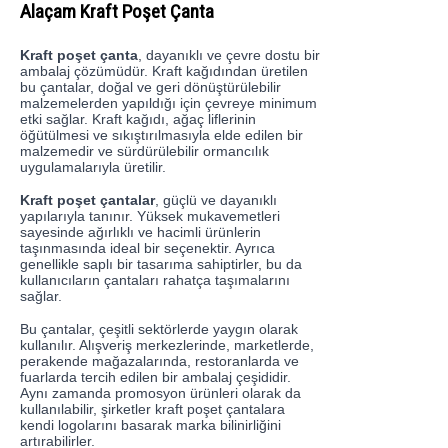
Alaçam Kraft Poşet Çanta
Kraft poşet çanta
, dayanıklı ve çevre dostu bir
ambalaj çözümüdür. Kraft kağıdından üretilen
bu çantalar, doğal ve geri dönüştürülebilir
malzemelerden yapıldığı için çevreye minimum
etki sağlar. Kraft kağıdı, ağaç liflerinin
öğütülmesi ve sıkıştırılmasıyla elde edilen bir
malzemedir ve sürdürülebilir ormancılık
uygulamalarıyla üretilir.
Kraft poşet çantalar
, güçlü ve dayanıklı
yapılarıyla tanınır. Yüksek mukavemetleri
sayesinde ağırlıklı ve hacimli ürünlerin
taşınmasında ideal bir seçenektir. Ayrıca
genellikle saplı bir tasarıma sahiptirler, bu da
kullanıcıların çantaları rahatça taşımalarını
sağlar.
Bu çantalar, çeşitli sektörlerde yaygın olarak
kullanılır. Alışveriş merkezlerinde, marketlerde,
perakende mağazalarında, restoranlarda ve
fuarlarda tercih edilen bir ambalaj çeşididir.
Aynı zamanda promosyon ürünleri olarak da
kullanılabilir, şirketler kraft poşet çantalara
kendi logolarını basarak marka bilinirliğini
artırabilirler.