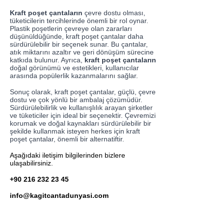
Kraft poşet çantaların
çevre dostu olması,
tüketicilerin tercihlerinde önemli bir rol oynar.
Plastik poşetlerin çevreye olan zararları
düşünüldüğünde, kraft poşet çantalar daha
sürdürülebilir bir seçenek sunar. Bu çantalar,
atık miktarını azaltır ve geri dönüşüm sürecine
katkıda bulunur. Ayrıca,
kraft poşet çantaların
doğal görünümü ve estetikleri, kullanıcılar
arasında popülerlik kazanmalarını sağlar.
Sonuç olarak, kraft poşet çantalar, güçlü, çevre
dostu ve çok yönlü bir ambalaj çözümüdür.
Sürdürülebilirlik ve kullanışlılık arayan şirketler
ve tüketiciler için ideal bir seçenektir. Çevremizi
korumak ve doğal kaynakları sürdürülebilir bir
şekilde kullanmak isteyen herkes için kraft
poşet çantalar, önemli bir alternatiftir.
Aşağıdaki iletişim bilgilerinden bizlere
ulaşabilirsiniz.
+90 216 232 23 45
info@kagitcantadunyasi.com