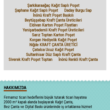
Şarkikaraağaç Kağıt Saplı Poşet
Şaphane Kağıt Saplı Poşet
Daday Burgu Sap
İnönü Kraft Poşet Baskılı
Beytüşşebap Kraft Çanta Üreticileri
Eldivan Karton Poşet Fiyatları
Yenişarbademli Kraft Poşet Üreticileri
Sarız Toptan Karton Poşet
Korgan Hediyelik Kağıt Poşet
Niğde KRAFT ÇANTA ÜRETİCİ
Çatalca Ucuz Kağıt Poşet
Sultanhisar Düz Saplı Kraft Çanta
Siverek Kraft Poşet Toptan
İnönü Renkli Kraft Çanta
HAKKIMIZDA
Firmamız ticari hedeflerini büyük tutarak ticari hayatına
2000 m² kapalı alanda başlayarak Kağıt Çanta,
Bez Çanta ve Dijital Baskı ürünlerinde iş ortaklarına hizmet