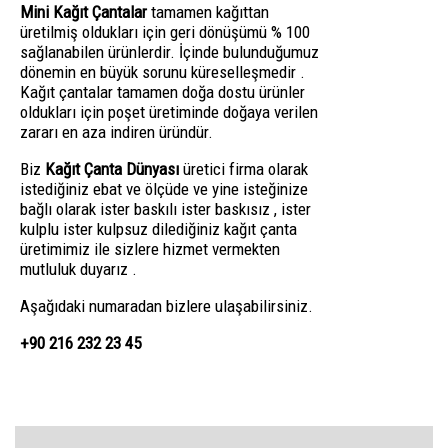
Mini Kağıt Çantalar
tamamen kağıttan
üretilmiş oldukları için geri dönüşümü % 100
sağlanabilen ürünlerdir. İçinde bulunduğumuz
dönemin en büyük sorunu küreselleşmedir .
Kağıt çantalar tamamen doğa dostu ürünler
oldukları için poşet üretiminde doğaya verilen
zararı en aza indiren üründür.
Biz
Kağıt Çanta Dünyası
üretici firma olarak
istediğiniz ebat ve ölçüde ve yine isteğinize
bağlı olarak ister baskılı ister baskısız , ister
kulplu ister kulpsuz dilediğiniz kağıt çanta
üretimimiz ile sizlere hizmet vermekten
mutluluk duyarız .
Aşağıdaki numaradan bizlere ulaşabilirsiniz.
+90 216 232 23 45