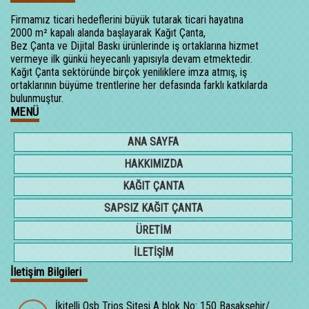
Firmamız ticari hedeflerini büyük tutarak ticari hayatına
2000 m² kapalı alanda başlayarak Kağıt Çanta,
Bez Çanta ve Dijital Baskı ürünlerinde iş ortaklarına hizmet
vermeye ilk günkü heyecanlı yapısıyla devam etmektedir.
Kağıt Çanta sektöründe birçok yeniliklere imza atmış, iş
ortaklarının büyüme trentlerine her defasında farklı katkılarda
bulunmuştur.
MENÜ
ANA SAYFA
HAKKIMIZDA
KAĞIT ÇANTA
SAPSIZ KAĞIT ÇANTA
ÜRETİM
İLETİŞİM
İletişim Bilgileri
İkitelli Osb Trios Sitesi A blok No: 150 Başakşehir/