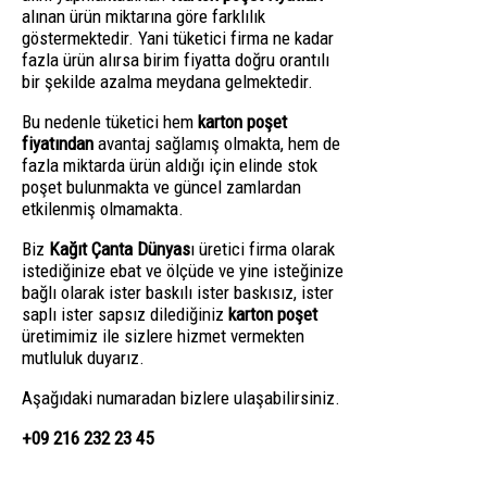
alınan ürün miktarına göre farklılık
göstermektedir. Yani tüketici firma ne kadar
fazla ürün alırsa birim fiyatta doğru orantılı
bir şekilde azalma meydana gelmektedir.
Bu nedenle tüketici hem
karton poşet
fiyatından
avantaj sağlamış olmakta, hem de
fazla miktarda ürün aldığı için elinde stok
poşet bulunmakta ve güncel zamlardan
etkilenmiş olmamakta.
Biz
Kağıt Çanta Dünyas
ı üretici firma olarak
istediğinize ebat ve ölçüde ve yine isteğinize
bağlı olarak ister baskılı ister baskısız, ister
saplı ister sapsız dilediğiniz
karton poşet
üretimimiz ile sizlere hizmet vermekten
mutluluk duyarız.
Aşağıdaki numaradan bizlere ulaşabilirsiniz.
+09 216 232 23 45