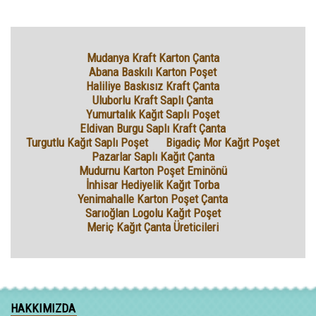
Mudanya Kraft Karton Çanta
Abana Baskılı Karton Poşet
Haliliye Baskısız Kraft Çanta
Uluborlu Kraft Saplı Çanta
Yumurtalık Kağıt Saplı Poşet
Eldivan Burgu Saplı Kraft Çanta
Turgutlu Kağıt Saplı Poşet
Bigadiç Mor Kağıt Poşet
Pazarlar Saplı Kağıt Çanta
Mudurnu Karton Poşet Eminönü
İnhisar Hediyelik Kağıt Torba
Yenimahalle Karton Poşet Çanta
Sarıoğlan Logolu Kağıt Poşet
Meriç Kağıt Çanta Üreticileri
HAKKIMIZDA