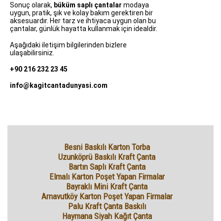
Sonuç olarak,
büküm saplı çantalar
modaya
uygun, pratik, şık ve kolay bakım gerektiren bir
aksesuardır. Her tarz ve ihtiyaca uygun olan bu
çantalar, günlük hayatta kullanmak için idealdir.
Aşağıdaki iletişim bilgilerinden bizlere
ulaşabilirsiniz.
+90 216 232 23 45
info@kagitcantadunyasi.com
Besni Baskılı Karton Torba
Uzunköprü Baskılı Kraft Çanta
Bartın Saplı Kraft Çanta
Elmalı Karton Poşet Yapan Firmalar
Bayraklı Mini Kraft Çanta
Arnavutköy Karton Poşet Yapan Firmalar
Palu Kraft Çanta Baskılı
Haymana Siyah Kağıt Çanta