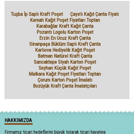
Tuşba İp Saplı Kraft Poşet
Çayırlı Kağıt Çanta Fiyatı
Kemah Kağıt Poşet Fiyatları Toptan
Karabağlar Kraft Kağıt Çanta
Pozantı Logolu Karton Poşet
Erzin En Ucuz Kraft Çanta
Sinanpaşa Büklüm Saplı Kraft Çanta
Karlıova Hediyelik Kağıt Poşet
Batman Natürel Kraft Çanta
Sancaktepe Siyah Karton Poşet
Seyhan Küçük Kağıt Poşet
Malkara Kağıt Poşet Fiyatları Toptan
Çorum Karton Poşet İmalatı
Bozüyük Kraft Çanta İmalatçıları
HAKKIMIZDA
Firmamız ticari hedeflerini büyük tutarak ticari hayatına