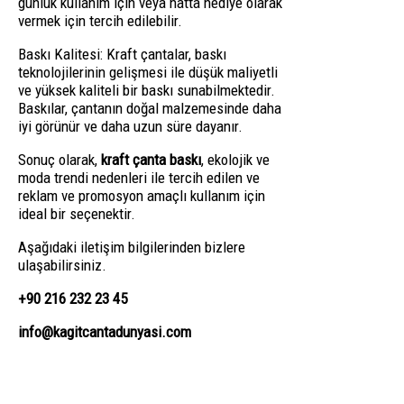
günlük kullanım için veya hatta hediye olarak
vermek için tercih edilebilir.
Baskı Kalitesi: Kraft çantalar, baskı
teknolojilerinin gelişmesi ile düşük maliyetli
ve yüksek kaliteli bir baskı sunabilmektedir.
Baskılar, çantanın doğal malzemesinde daha
iyi görünür ve daha uzun süre dayanır.
Sonuç olarak,
kraft çanta baskı
, ekolojik ve
moda trendi nedenleri ile tercih edilen ve
reklam ve promosyon amaçlı kullanım için
ideal bir seçenektir.
Aşağıdaki iletişim bilgilerinden bizlere
ulaşabilirsiniz.
+90 216 232 23 45
info@kagitcantadunyasi.com