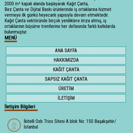
2000 m² kapalı alanda başlayarak Kağıt Çanta,
Bez Çanta ve Dijital Baskı ürünlerinde iş ortaklarına hizmet
vermeye ilk günkü heyecanlı yapısıyla devam etmektedir.
Kağıt Çanta sektöründe birçok yeniliklere imza atmış, iş
ortaklarının büyüme trentlerine her defasında farklı katkılarda
bulunmuştur.
MENÜ
ANA SAYFA
HAKKIMIZDA
KAĞIT ÇANTA
SAPSIZ KAĞIT ÇANTA
ÜRETİM
İLETİŞİM
İletişim Bilgileri
İkitelli Osb Trios Sitesi A blok No: 150 Başakşehir/
İstanbul