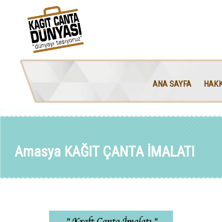
ANA SAYFA
HAKK
Amasya KAĞIT ÇANTA İMALATI