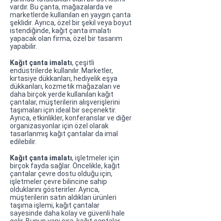
vardır. Bu çanta, mağazalarda ve
marketlerde kullanılan en yaygın çanta
şeklidir. Ayrıca, özel bir şekil veya boyut
istendiğinde, kağıt çanta imalatı
yapacak olan firma, özel bir tasarım
yapabilir.
Kağıt çanta imalatı
, çeşitli
endüstrilerde kullanılır. Marketler,
kırtasiye dükkanları, hediyelik eşya
dükkanları, kozmetik mağazaları ve
daha birçok yerde kullanılan kağıt
çantalar, müşterilerin alışverişlerini
taşımaları için ideal bir seçenektir.
Ayrıca, etkinlikler, konferanslar ve diğer
organizasyonlar için özel olarak
tasarlanmış kağıt çantalar da imal
edilebilir.
Kağıt çanta imalatı
, işletmeler için
birçok fayda sağlar. Öncelikle, kağıt
çantalar çevre dostu olduğu için,
işletmeler çevre bilincine sahip
olduklarını gösterirler. Ayrıca,
müşterilerin satın aldıkları ürünleri
taşıma işlemi, kağıt çantalar
sayesinde daha kolay ve güvenli hale