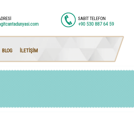
ADRESİ
SABİT TELEFON
agitcantadunyasi.com
+90 530 887 64 59
BLOG
İLETİŞİM