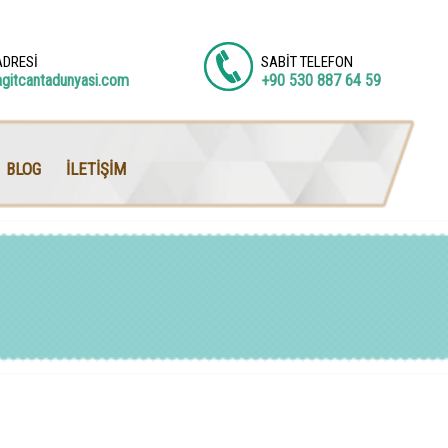
ADRESİ
SABİT TELEFON
agitcantadunyasi.com
+90 530 887 64 59
BLOG
İLETİŞİM