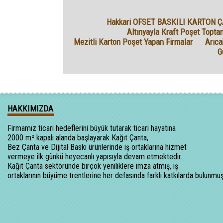
Hakkari OFSET BASKILI KARTON 
Altınyayla Kraft Poşet Topta
Mezitli Karton Poşet Yapan Firmalar
Arıca
G
HAKKIMIZDA
Firmamız ticari hedeflerini büyük tutarak ticari hayatına
2000 m² kapalı alanda başlayarak Kağıt Çanta,
Bez Çanta ve Dijital Baskı ürünlerinde iş ortaklarına hizmet
vermeye ilk günkü heyecanlı yapısıyla devam etmektedir.
Kağıt Çanta sektöründe birçok yeniliklere imza atmış, iş
ortaklarının büyüme trentlerine her defasında farklı katkılarda bulunmuş