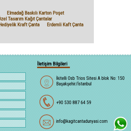
Elmadağ Baskılı Karton Poşet
zel Tasarım Kağıt Çantalar
Hediyelik Kraft Çanta
Erdemli Kaft Çanta
İletişim Bilgileri
İkitelli Osb Trios Sitesi A blok No: 150
Başakşehir/İstanbul
+90 530 887 64 59
info@kagitcantadunyasi.com