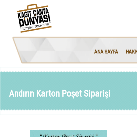
ANA SAYFA
HAKK
Andırın Karton Poşet Siparişi