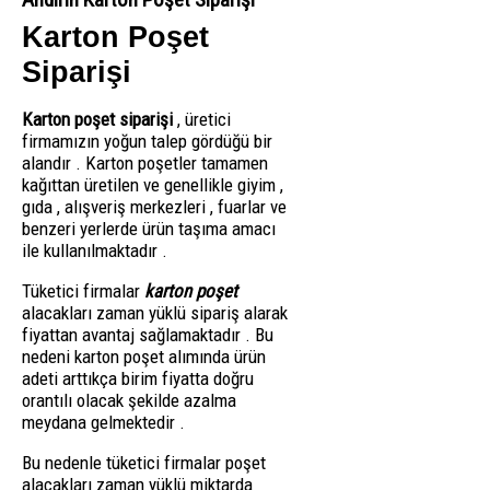
Karton Poşet
Siparişi
Karton poşet siparişi
, üretici
firmamızın yoğun talep gördüğü bir
alandır . Karton poşetler tamamen
kağıttan üretilen ve genellikle giyim ,
gıda , alışveriş merkezleri , fuarlar ve
benzeri yerlerde ürün taşıma amacı
ile kullanılmaktadır .
Tüketici firmalar
karton poşet
alacakları zaman yüklü sipariş alarak
fiyattan avantaj sağlamaktadır . Bu
nedeni karton poşet alımında ürün
adeti arttıkça birim fiyatta doğru
orantılı olacak şekilde azalma
meydana gelmektedir .
Bu nedenle tüketici firmalar poşet
alacakları zaman yüklü miktarda