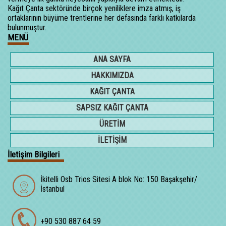
Kağıt Çanta sektöründe birçok yeniliklere imza atmış, iş
ortaklarının büyüme trentlerine her defasında farklı katkılarda
bulunmuştur.
MENÜ
ANA SAYFA
HAKKIMIZDA
KAĞIT ÇANTA
SAPSIZ KAĞIT ÇANTA
ÜRETİM
İLETİŞİM
İletişim Bilgileri
İkitelli Osb Trios Sitesi A blok No: 150 Başakşehir/
İstanbul
+90 530 887 64 59