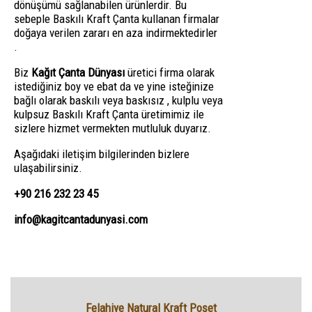
dönüşümü sağlanabilen ürünlerdir. Bu
sebeple Baskılı Kraft Çanta kullanan firmalar
doğaya verilen zararı en aza indirmektedirler
.
Biz
Kağıt Çanta Dünyası
üretici firma olarak
istediğiniz boy ve ebat da ve yine isteğinize
bağlı olarak baskılı veya baskısız , kulplu veya
kulpsuz Baskılı Kraft Çanta üretimimiz ile
sizlere hizmet vermekten mutluluk duyarız.
Aşağıdaki iletişim bilgilerinden bizlere
ulaşabilirsiniz.
+90 216 232 23 45
info@kagitcantadunyasi.com
Felahiye Natural Kraft Poşet