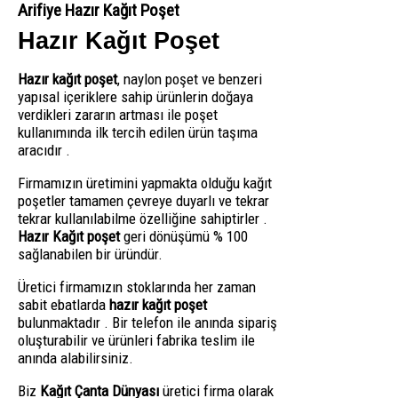
Arifiye Hazır Kağıt Poşet
Hazır Kağıt Poşet
Hazır kağıt poşet
, naylon poşet ve benzeri
yapısal içeriklere sahip ürünlerin doğaya
verdikleri zararın artması ile poşet
kullanımında ilk tercih edilen ürün taşıma
aracıdır .
Firmamızın üretimini yapmakta olduğu kağıt
poşetler tamamen çevreye duyarlı ve tekrar
tekrar kullanılabilme özelliğine sahiptirler .
Hazır Kağıt poşet
geri dönüşümü % 100
sağlanabilen bir üründür.
Üretici firmamızın stoklarında her zaman
sabit ebatlarda
hazır kağıt poşet
bulunmaktadır . Bir telefon ile anında sipariş
oluşturabilir ve ürünleri fabrika teslim ile
anında alabilirsiniz.
Biz
Kağıt Çanta Dünyası
üretici firma olarak