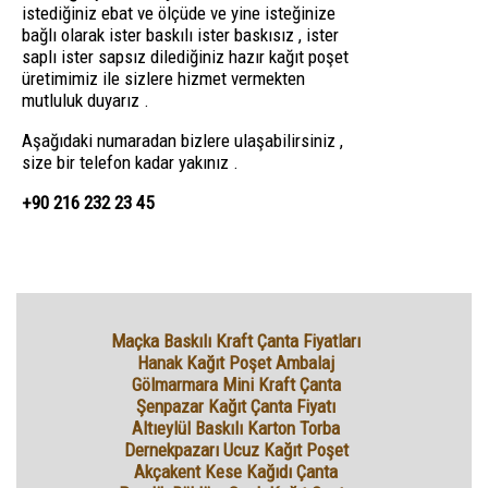
istediğiniz ebat ve ölçüde ve yine isteğinize
bağlı olarak ister baskılı ister baskısız , ister
saplı ister sapsız dilediğiniz hazır kağıt poşet
üretimimiz ile sizlere hizmet vermekten
mutluluk duyarız .
Aşağıdaki numaradan bizlere ulaşabilirsiniz ,
size bir telefon kadar yakınız .
+90 216 232 23 45
Maçka Baskılı Kraft Çanta Fiyatları
Hanak Kağıt Poşet Ambalaj
Gölmarmara Mini Kraft Çanta
Şenpazar Kağıt Çanta Fiyatı
Altıeylül Baskılı Karton Torba
Dernekpazarı Ucuz Kağıt Poşet
Akçakent Kese Kağıdı Çanta