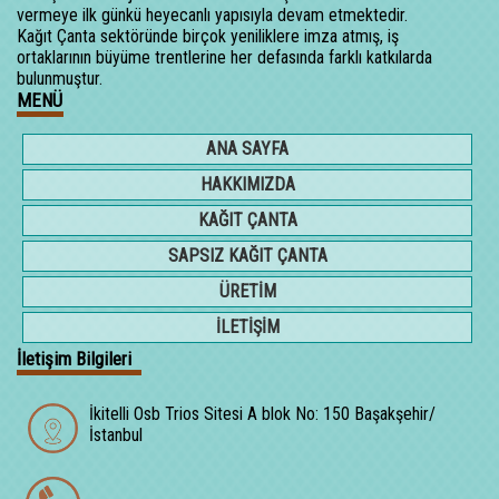
vermeye ilk günkü heyecanlı yapısıyla devam etmektedir.
Kağıt Çanta sektöründe birçok yeniliklere imza atmış, iş
ortaklarının büyüme trentlerine her defasında farklı katkılarda
bulunmuştur.
MENÜ
ANA SAYFA
HAKKIMIZDA
KAĞIT ÇANTA
SAPSIZ KAĞIT ÇANTA
ÜRETİM
İLETİŞİM
İletişim Bilgileri
İkitelli Osb Trios Sitesi A blok No: 150 Başakşehir/
İstanbul