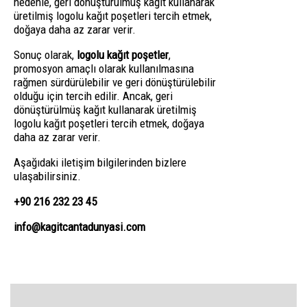
nedenle, geri dönüştürülmüş kağıt kullanarak
üretilmiş logolu kağıt poşetleri tercih etmek,
doğaya daha az zarar verir.
Sonuç olarak,
logolu kağıt poşetler
,
promosyon amaçlı olarak kullanılmasına
rağmen sürdürülebilir ve geri dönüştürülebilir
olduğu için tercih edilir. Ancak, geri
dönüştürülmüş kağıt kullanarak üretilmiş
logolu kağıt poşetleri tercih etmek, doğaya
daha az zarar verir.
Aşağıdaki iletişim bilgilerinden bizlere
ulaşabilirsiniz.
+90 216 232 23 45
info@kagitcantadunyasi.com