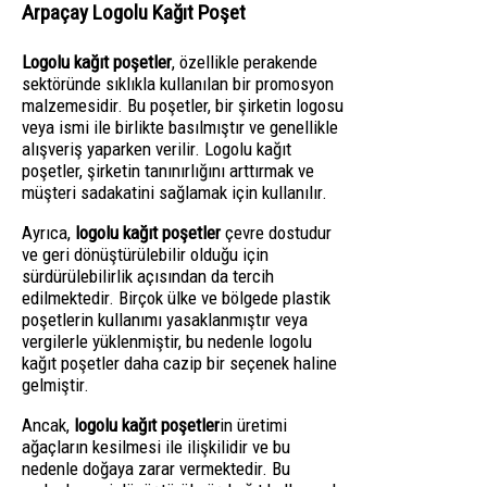
Arpaçay Logolu Kağıt Poşet
Logolu kağıt poşetler
, özellikle perakende
sektöründe sıklıkla kullanılan bir promosyon
malzemesidir. Bu poşetler, bir şirketin logosu
veya ismi ile birlikte basılmıştır ve genellikle
alışveriş yaparken verilir. Logolu kağıt
poşetler, şirketin tanınırlığını arttırmak ve
müşteri sadakatini sağlamak için kullanılır.
Ayrıca,
logolu kağıt poşetler
çevre dostudur
ve geri dönüştürülebilir olduğu için
sürdürülebilirlik açısından da tercih
edilmektedir. Birçok ülke ve bölgede plastik
poşetlerin kullanımı yasaklanmıştır veya
vergilerle yüklenmiştir, bu nedenle logolu
kağıt poşetler daha cazip bir seçenek haline
gelmiştir.
Ancak,
logolu kağıt poşetler
in üretimi
ağaçların kesilmesi ile ilişkilidir ve bu
nedenle doğaya zarar vermektedir. Bu