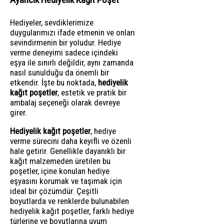
Hediyeler, sevdiklerimize
duygularımızı ifade etmenin ve onları
sevindirmenin bir yoludur. Hediye
verme deneyimi sadece içindeki
eşya ile sınırlı değildir, aynı zamanda
nasıl sunulduğu da önemli bir
etkendir. İşte bu noktada,
hediyelik
kağıt poşetler
, estetik ve pratik bir
ambalaj seçeneği olarak devreye
girer.
Hediyelik kağıt poşetler
, hediye
verme sürecini daha keyifli ve özenli
hale getirir. Genellikle dayanıklı bir
kağıt malzemeden üretilen bu
poşetler, içine konulan hediye
eşyasını korumak ve taşımak için
ideal bir çözümdür. Çeşitli
boyutlarda ve renklerde bulunabilen
hediyelik kağıt poşetler, farklı hediye
türlerine ve boyutlarına uyum