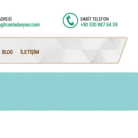
ADRESİ
SABİT TELEFON
agitcantadunyasi.com
+90 530 887 64 59
BLOG
İLETİŞİM