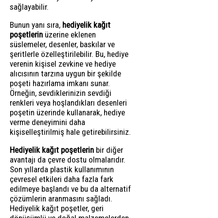
sağlayabilir.
Bunun yanı sıra,
hediyelik kağıt
poşetlerin
üzerine eklenen
süslemeler, desenler, baskılar ve
şeritlerle özelleştirilebilir. Bu, hediye
verenin kişisel zevkine ve hediye
alıcısının tarzına uygun bir şekilde
poşeti hazırlama imkanı sunar.
Örneğin, sevdiklerinizin sevdiği
renkleri veya hoşlandıkları desenleri
poşetin üzerinde kullanarak, hediye
verme deneyimini daha
kişiselleştirilmiş hale getirebilirsiniz.
Hediyelik kağıt poşetlerin
bir diğer
avantajı da çevre dostu olmalarıdır.
Son yıllarda plastik kullanımının
çevresel etkileri daha fazla fark
edilmeye başlandı ve bu da alternatif
çözümlerin aranmasını sağladı.
Hediyelik kağıt poşetler, geri