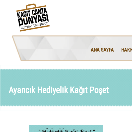
ANA SAYFA
HAKK
Ayancık Hediyelik Kağıt Poşet