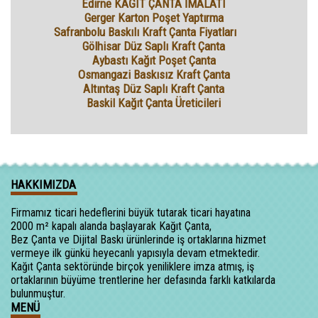
Edirne KAĞIT ÇANTA İMALATI
Gerger Karton Poşet Yaptırma
Safranbolu Baskılı Kraft Çanta Fiyatları
Gölhisar Düz Saplı Kraft Çanta
Aybastı Kağıt Poşet Çanta
Osmangazi Baskısız Kraft Çanta
Altıntaş Düz Saplı Kraft Çanta
Baskil Kağıt Çanta Üreticileri
HAKKIMIZDA
Firmamız ticari hedeflerini büyük tutarak ticari hayatına
2000 m² kapalı alanda başlayarak Kağıt Çanta,
Bez Çanta ve Dijital Baskı ürünlerinde iş ortaklarına hizmet
vermeye ilk günkü heyecanlı yapısıyla devam etmektedir.
Kağıt Çanta sektöründe birçok yeniliklere imza atmış, iş
ortaklarının büyüme trentlerine her defasında farklı katkılarda
bulunmuştur.
MENÜ