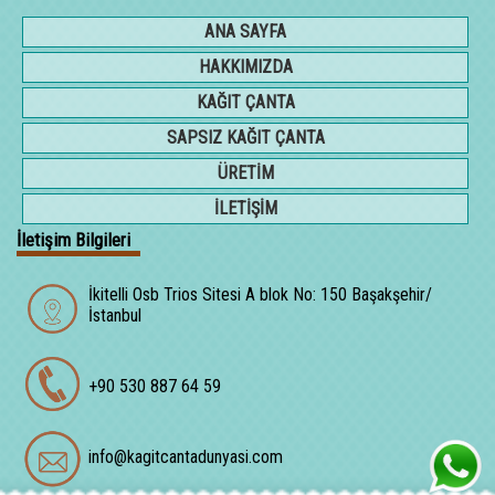
ANA SAYFA
HAKKIMIZDA
KAĞIT ÇANTA
SAPSIZ KAĞIT ÇANTA
ÜRETİM
İLETİŞİM
İletişim Bilgileri
İkitelli Osb Trios Sitesi A blok No: 150 Başakşehir/
İstanbul
+90 530 887 64 59
info@kagitcantadunyasi.com