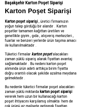
Başakşehir Karton Poşet Siparişi
Karton Poşet Siparişi
Karton poşet siparişi
, üretici firmamızın
yoğun talep gördüğü bir alandır . Karton
poşetler tamamen kağıttan üretilen ve
genellikle giyim , gıda , alışveriş merkezleri ,
fuarlar ve benzeri yerlerde ürün taşıma amacı
ile kullanılmaktadır .
Tüketici firmalar
karton poşet
alacakları
zaman yüklü sipariş alarak fiyattan avantaj
sağlamaktadır . Bu nedeni karton poşet
alımında ürün adeti arttıkça birim fiyatta
doğru orantılı olacak şekilde azalma meydana
gelmektedir .
Bu nedenle tüketici firmalar poşet alacakları
zaman yüklü miktarda
karton poşet siparişi
vererek hem uzun bir kullanacağı karton
poşet ihtiyacını karşılamış olmakta hem de
çok ürünü az maliyete getirerek fiyattan