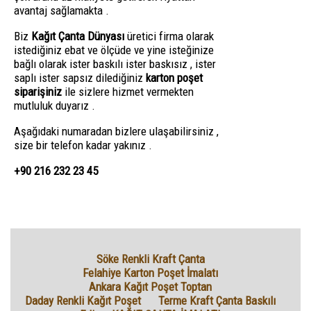
avantaj sağlamakta .
Biz
Kağıt Çanta Dünyası
üretici firma olarak
istediğiniz ebat ve ölçüde ve yine isteğinize
bağlı olarak ister baskılı ister baskısız , ister
saplı ister sapsız dilediğiniz
karton poşet
siparişiniz
ile sizlere hizmet vermekten
mutluluk duyarız .
Aşağıdaki numaradan bizlere ulaşabilirsiniz ,
size bir telefon kadar yakınız .
+90 216 232 23 45
Söke Renkli Kraft Çanta
Felahiye Karton Poşet İmalatı
Ankara Kağıt Poşet Toptan
Daday Renkli Kağıt Poşet
Terme Kraft Çanta Baskılı