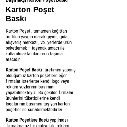
Karton Poşet
Baskı
Karton Poşet , tamamen kağıttan
üretilen yaygın olarak giyim , gıda ,
alışveriş merkezi , vb. yerlerde ürün
paketlemek – taşımak amacı ile
kullanılmakta olan ürün taşıma
aracıdır .
Karton Poşet Baskı
, üretimini yapmış
olduğumuz karton poşetlere eğer
firmalar isterlerse kendi logo veya
reklam yüzlerinin basımını
yapabilmekteyiz. Bu şekilde firmalar
ürünlerini tüketicilerine kendi
logolarının basımını taşıyan karton
poşetler ile sunabilmektedirler .
Karton Poşetlere Bask
ı yapılması
,firmalara az bir maliyet ile reklam