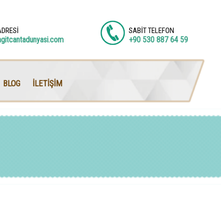
ADRESİ
SABİT TELEFON
agitcantadunyasi.com
+90 530 887 64 59
BLOG
İLETİŞİM