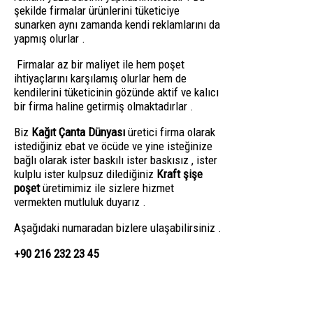
şekilde firmalar ürünlerini tüketiciye
sunarken aynı zamanda kendi reklamlarını da
yapmış olurlar .
Firmalar az bir maliyet ile hem poşet
ihtiyaçlarını karşılamış olurlar hem de
kendilerini tüketicinin gözünde aktif ve kalıcı
bir firma haline getirmiş olmaktadırlar .
Biz
Kağıt Çanta Dünyası
üretici firma olarak
istediğiniz ebat ve öcüde ve yine isteğinize
bağlı olarak ister baskılı ister baskısız , ister
kulplu ister kulpsuz dilediğiniz
Kraft şişe
poşet
üretimimiz ile sizlere hizmet
vermekten mutluluk duyarız .
Aşağıdaki numaradan bizlere ulaşabilirsiniz .
+90 216 232 23 45