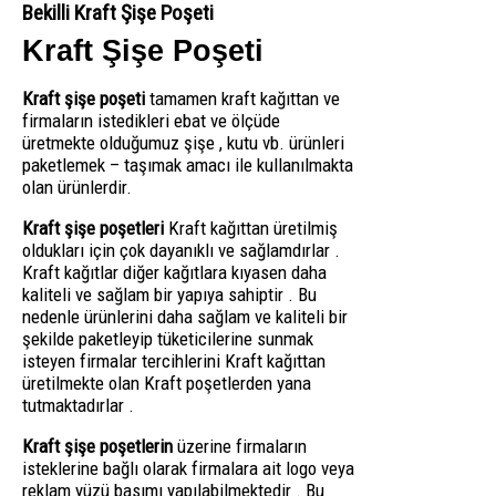
Bekilli Kraft Şişe Poşeti
Kraft Şişe Poşeti
Kraft şişe poşeti
tamamen kraft kağıttan ve
firmaların istedikleri ebat ve ölçüde
üretmekte olduğumuz şişe , kutu vb. ürünleri
paketlemek – taşımak amacı ile kullanılmakta
olan ürünlerdir.
Kraft şişe poşetleri
Kraft kağıttan üretilmiş
oldukları için çok dayanıklı ve sağlamdırlar .
Kraft kağıtlar diğer kağıtlara kıyasen daha
kaliteli ve sağlam bir yapıya sahiptir . Bu
nedenle ürünlerini daha sağlam ve kaliteli bir
şekilde paketleyip tüketicilerine sunmak
isteyen firmalar tercihlerini Kraft kağıttan
üretilmekte olan Kraft poşetlerden yana
tutmaktadırlar .
Kraft şişe poşetlerin
üzerine firmaların
isteklerine bağlı olarak firmalara ait logo veya
reklam yüzü basımı yapılabilmektedir . Bu