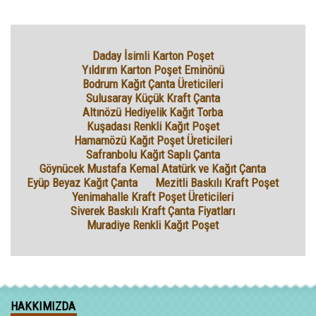
Daday İsimli Karton Poşet
Yıldırım Karton Poşet Eminönü
Bodrum Kağıt Çanta Üreticileri
Sulusaray Küçük Kraft Çanta
Altınözü Hediyelik Kağıt Torba
Kuşadası Renkli Kağıt Poşet
Hamamözü Kağıt Poşet Üreticileri
Safranbolu Kağıt Saplı Çanta
Göynücek Mustafa Kemal Atatürk ve Kağıt Çanta
Eyüp Beyaz Kağıt Çanta
Mezitli Baskılı Kraft Poşet
Yenimahalle Kraft Poşet Üreticileri
Siverek Baskılı Kraft Çanta Fiyatları
Muradiye Renkli Kağıt Poşet
HAKKIMIZDA