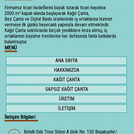
Firmamız ticari hedeflerini büyük tutarak ticari hayatına
2000 m² kapalı alanda başlayarak Kağıt Çanta,
Bez Çanta ve Dijital Baskı ürünlerinde iş ortaklarına hizmet
vermeye ilk günkü heyecanlı yapısıyla devam etmektedir.
Kağıt Çanta sektöründe birçok yeniliklere imza atmış, iş
ortaklarının büyüme trentlerine her defasında farklı katkılarda
bulunmuştur.
MENÜ
ANA SAYFA
HAKKIMIZDA
KAĞIT ÇANTA
SAPSIZ KAĞIT ÇANTA
ÜRETİM
İLETİŞİM
İletişim Bilgileri
İkitelli Osb Trios Sitesi A blok No: 150 Başakşehir/