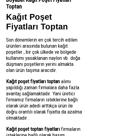
Toptan
Kağıt Poşet
Fiyatları Toptan
Son dönemlerin en çok tercih edilen
ürünleri arasında bulunan kağıt
poşetler , bir çok ülkede ve bölgede
kullanımı yasaklanan naylon vb. doğa
düşmanı poşetlerin yerini almakta
olan ürün taşıma aracıdır.
Kağıt poşet fiyatları toptan
alımı
yapıldığı zaman firmalara daha fazla
avantaj sağlamaktadır. Yani üretici
firmamız firmaların isteklerine bağlı
olarak ürün adedi arttıkça ürün ile
doğru orantılı olarak fiyatta da azalma
olmaktadır .
Kağıt poşet toptan fiyatları
firmaların
isteklerine bağlı olarak basım