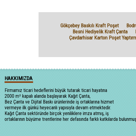
Gökçebey Baskılı Kraft Poşet
Bodr
Besni Hediyelik Kraft Çanta
Çavdarhisar Karton Poşet Yaptır
HAKKIMIZDA
Firmamız ticari hedeflerini büyük tutarak ticari hayatına
2000 m² kapalı alanda başlayarak Kağıt Çanta,
Bez Çanta ve Dijital Baskı ürünlerinde iş ortaklarına hizmet
vermeye ilk günkü heyecanlı yapısıyla devam etmektedir.
Kağıt Çanta sektöründe birçok yeniliklere imza atmış, iş
ortaklarının büyüme trentlerine her defasında farklı katkılarda bulunmuş