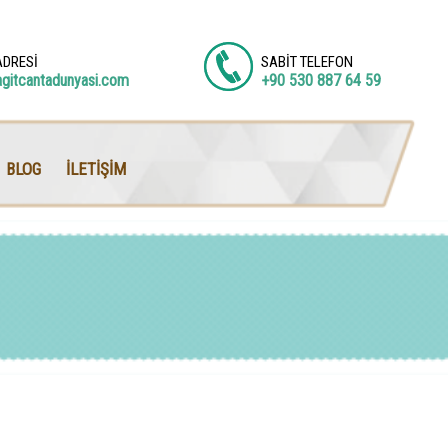
ADRESİ
SABİT TELEFON
agitcantadunyasi.com
+90 530 887 64 59
BLOG
İLETİŞİM