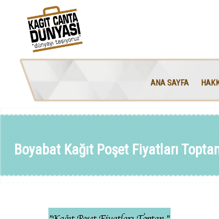
ANA SAYFA
HAKK
Boyabat Kağıt Poşet Fiyatları Topta