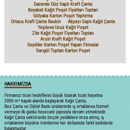
Darende Düz Saplı Kraft Çanta
Boyabat Kağıt Poşet Fiyatları Toptan
Gölyaka Karton Poşet Yaptırma
Ortaca Kraft Çanta Baskılı
Akyazı Saplı Kağıt Çanta
Yeşilova Ucuz Kağıt Poşet
Zile Kağıt Poşet Fiyatları Toptan
Arsin Kraft Kağıt Poşet
Seydiler Karton Poşet Yapan Firmalar
Sarıgöl Toptan Karton Poşet
HAKKIMIZDA
Firmamız ticari hedeflerini büyük tutarak ticari hayatına
2000 m² kapalı alanda başlayarak Kağıt Çanta,
Bez Çanta ve Dijital Baskı ürünlerinde iş ortaklarına hizmet
vermeye ilk günkü heyecanlı yapısıyla devam etmektedir.
Kağıt Çanta sektöründe birçok yeniliklere imza atmış, iş
ortaklarının büyüme trentlerine her defasında farklı katkılarda
bulunmuştur.