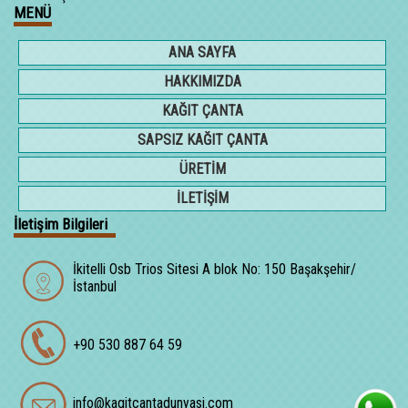
MENÜ
ANA SAYFA
HAKKIMIZDA
KAĞIT ÇANTA
SAPSIZ KAĞIT ÇANTA
ÜRETİM
İLETİŞİM
İletişim Bilgileri
İkitelli Osb Trios Sitesi A blok No: 150 Başakşehir/
İstanbul
+90 530 887 64 59
info@kagitcantadunyasi.com