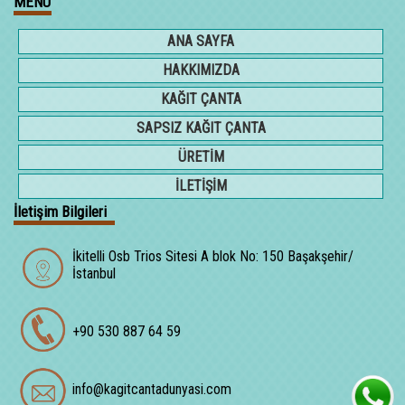
MENÜ
ANA SAYFA
HAKKIMIZDA
KAĞIT ÇANTA
SAPSIZ KAĞIT ÇANTA
ÜRETİM
İLETİŞİM
İletişim Bilgileri
İkitelli Osb Trios Sitesi A blok No: 150 Başakşehir/
İstanbul
+90 530 887 64 59
info@kagitcantadunyasi.com