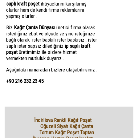
saplı kraft poşet
ihtiyaçlarını karşılamış
olurlar hem de kendi firma reklamlarını
yapmış olurlar .
Biz
Kağıt Çanta Dünyası
üretici firma olarak
istediğiniz ebat ve ölçüde ve yine isteğinize
bağlı olarak ister baskılı ister baskısız , ister
saplı ister sapsız dilediğiniz
ip saplı kraft
poşet
üretimimiz ile sizlere hizmet
vermekten mutluluk duyarız .
Aşağıdaki numaradan bizlere ulaşabilirsiniz .
+90 216 232 23 45
İncirliova Renkli Kağıt Poşet
Oğuzeli Siyah Kağıt Çanta
Tortum Kağıt Poşet Toptan