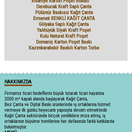
İhsaniye Karton Poşet İmalatı
Derebucak Kraft Saplı Çanta
Pülümür Baskısız Kağıt Çanta
Ermenek RENKLİ KAĞIT ÇANTA
Gölyaka Saplı Kağıt Çanta
Yalıhüyük Siyah Kraft Poşet
Kulu Natural Kraft Poşet
Domaniç Karton Poşet Baskı
Kazımkarabekir Baskılı Karton Torba
HAKKIMIZDA
Firmamız ticari hedeflerini büyük tutarak ticari hayatına
2000 m² kapalı alanda başlayarak Kağıt Çanta,
Bez Çanta ve Dijital Baskı ürünlerinde iş ortaklarına hizmet
vermeye ilk günkü heyecanlı yapısıyla devam etmektedir.
Kağıt Çanta sektöründe birçok yeniliklere imza atmış, iş
ortaklarının büyüme trentlerine her defasında farklı katkılarda
bulunmuştur.