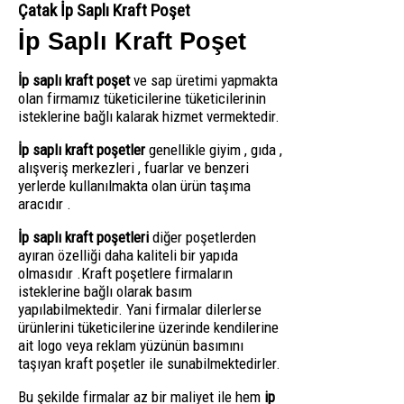
Çatak İp Saplı Kraft Poşet
İp Saplı Kraft Poşet
İp saplı kraft poşet
ve sap üretimi yapmakta
olan firmamız tüketicilerine tüketicilerinin
isteklerine bağlı kalarak hizmet vermektedir.
İp saplı kraft poşetler
genellikle giyim , gıda ,
alışveriş merkezleri , fuarlar ve benzeri
yerlerde kullanılmakta olan ürün taşıma
aracıdır .
İp saplı kraft poşetleri
diğer poşetlerden
ayıran özelliği daha kaliteli bir yapıda
olmasıdır .Kraft poşetlere firmaların
isteklerine bağlı olarak basım
yapılabilmektedir. Yani firmalar dilerlerse
ürünlerini tüketicilerine üzerinde kendilerine
ait logo veya reklam yüzünün basımını
taşıyan kraft poşetler ile sunabilmektedirler.
Bu şekilde firmalar az bir maliyet ile hem
ip