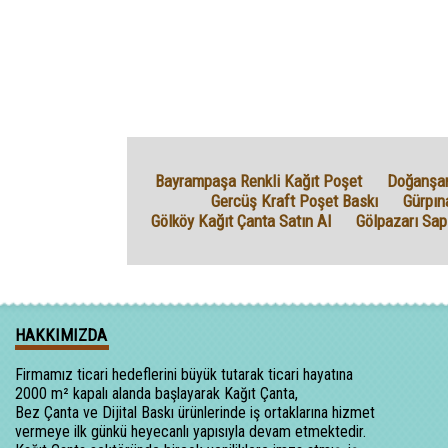
Bayrampaşa Renkli Kağıt Poşet
Doğanşar
Gercüş Kraft Poşet Baskı
Gürpın
Gölköy Kağıt Çanta Satın Al
Gölpazarı Sap
HAKKIMIZDA
Firmamız ticari hedeflerini büyük tutarak ticari hayatına
2000 m² kapalı alanda başlayarak Kağıt Çanta,
Bez Çanta ve Dijital Baskı ürünlerinde iş ortaklarına hizmet
vermeye ilk günkü heyecanlı yapısıyla devam etmektedir.