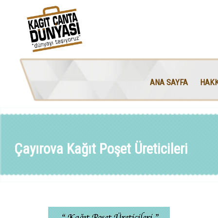
ANA SAYFA
HAKK
Çayırova Kağıt Poşet Üreticileri