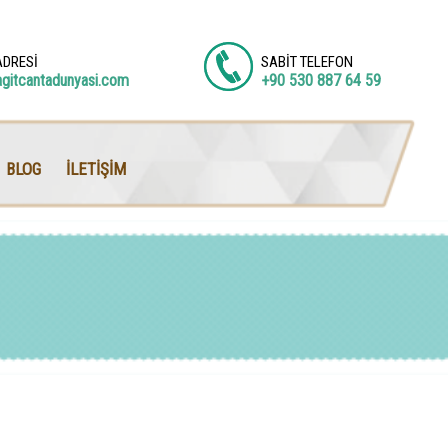
ADRESİ
SABİT TELEFON
agitcantadunyasi.com
+90 530 887 64 59
BLOG
İLETİŞİM