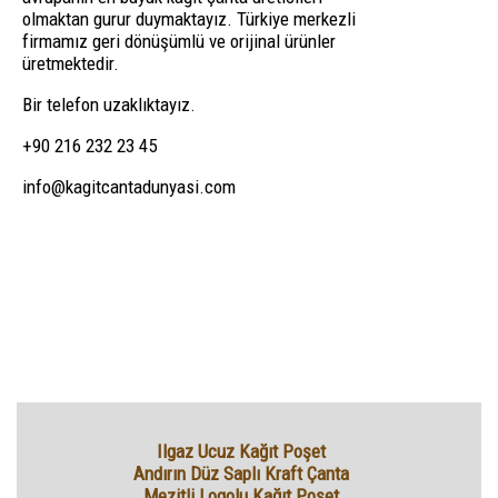
olmaktan gurur duymaktayız. Türkiye merkezli
firmamız geri dönüşümlü ve orijinal ürünler
üretmektedir.
Bir telefon uzaklıktayız.
+90 216 232 23 45
info@kagitcantadunyasi.com
Ilgaz Ucuz Kağıt Poşet
Andırın Düz Saplı Kraft Çanta
Mezitli Logolu Kağıt Poşet