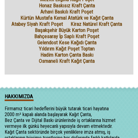
Honaz Baskısız Kraft Çanta
Arhavi Baskılı Kraft Poşet
Kürtün Mustafa Kemal Atatürk ve Kağıt Çanta
Atabey Siyah Kraft Poşet
Kiraz Natürel Kraft Çanta
Başakşehir Büyük Karton Poşet
Bahçesaray İp Saplı Kraft Poşet
Gelendost Kese Kağıdı Çanta
Yıldırım Kağıt Poşet Toptan
Hadim Karton Çanta Baskı
Osmaneli Kraft Kağıt Çanta
HAKKIMIZDA
Firmamız ticari hedeflerini büyük tutarak ticari hayatına
2000 m² kapalı alanda başlayarak Kağıt Çanta,
Bez Çanta ve Dijital Baskı ürünlerinde iş ortaklarına hizmet
vermeye ilk günkü heyecanlı yapısıyla devam etmektedir.
Kağıt Çanta sektöründe birçok yeniliklere imza atmış, iş
ortaklarının büyüme trentlerine her defasında farklı katkılarda