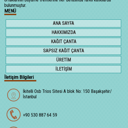
bulunmuştur.
MENÜ
ANA SAYFA
HAKKIMIZDA
KAĞIT ÇANTA
SAPSIZ KAĞIT ÇANTA
ÜRETİM
İLETİŞİM
İletişim Bilgileri
İkitelli Osb Trios Sitesi A blok No: 150 Başakşehir/
İstanbul
+90 530 887 64 59