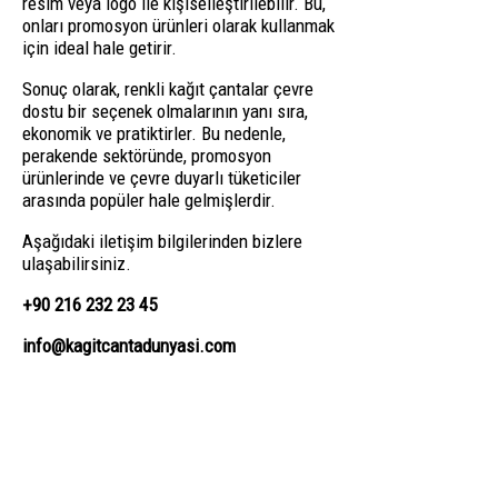
resim veya logo ile kişiselleştirilebilir. Bu,
onları promosyon ürünleri olarak kullanmak
için ideal hale getirir.
Sonuç olarak, renkli kağıt çantalar çevre
dostu bir seçenek olmalarının yanı sıra,
ekonomik ve pratiktirler. Bu nedenle,
perakende sektöründe, promosyon
ürünlerinde ve çevre duyarlı tüketiciler
arasında popüler hale gelmişlerdir.
Aşağıdaki iletişim bilgilerinden bizlere
ulaşabilirsiniz.
+90 216 232 23 45
info@kagitcantadunyasi.com