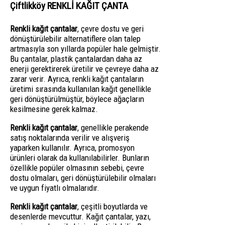
Çiftlikköy RENKLİ KAĞIT ÇANTA
Renkli kağıt çantalar
, çevre dostu ve geri
dönüştürülebilir alternatiflere olan talep
artmasıyla son yıllarda popüler hale gelmiştir.
Bu çantalar, plastik çantalardan daha az
enerji gerektirerek üretilir ve çevreye daha az
zarar verir. Ayrıca, renkli kağıt çantaların
üretimi sırasında kullanılan kağıt genellikle
geri dönüştürülmüştür, böylece ağaçların
kesilmesine gerek kalmaz.
Renkli kağıt çantalar
, genellikle perakende
satış noktalarında verilir ve alışveriş
yaparken kullanılır. Ayrıca, promosyon
ürünleri olarak da kullanılabilirler. Bunların
özellikle popüler olmasının sebebi, çevre
dostu olmaları, geri dönüştürülebilir olmaları
ve uygun fiyatlı olmalarıdır.
Renkli kağıt çantalar
, çeşitli boyutlarda ve
desenlerde mevcuttur. Kağıt çantalar, yazı,