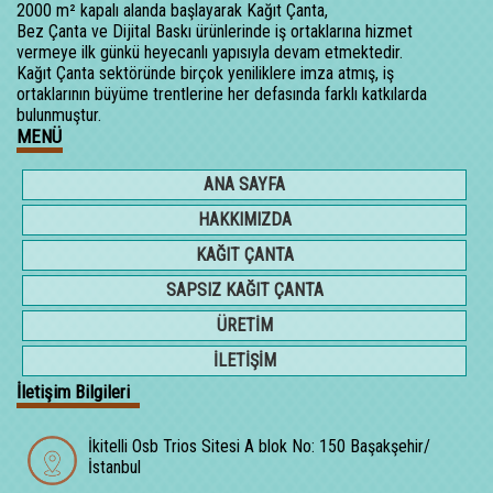
2000 m² kapalı alanda başlayarak Kağıt Çanta,
Bez Çanta ve Dijital Baskı ürünlerinde iş ortaklarına hizmet
vermeye ilk günkü heyecanlı yapısıyla devam etmektedir.
Kağıt Çanta sektöründe birçok yeniliklere imza atmış, iş
ortaklarının büyüme trentlerine her defasında farklı katkılarda
bulunmuştur.
MENÜ
ANA SAYFA
HAKKIMIZDA
KAĞIT ÇANTA
SAPSIZ KAĞIT ÇANTA
ÜRETİM
İLETİŞİM
İletişim Bilgileri
İkitelli Osb Trios Sitesi A blok No: 150 Başakşehir/
İstanbul