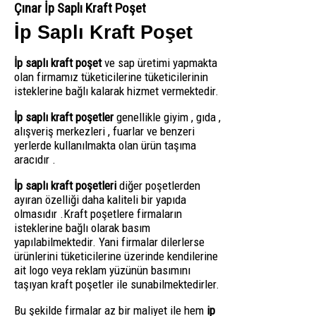
Çınar İp Saplı Kraft Poşet
İp Saplı Kraft Poşet
İp saplı kraft poşet
ve sap üretimi yapmakta
olan firmamız tüketicilerine tüketicilerinin
isteklerine bağlı kalarak hizmet vermektedir.
İp saplı kraft poşetler
genellikle giyim , gıda ,
alışveriş merkezleri , fuarlar ve benzeri
yerlerde kullanılmakta olan ürün taşıma
aracıdır .
İp saplı kraft poşetleri
diğer poşetlerden
ayıran özelliği daha kaliteli bir yapıda
olmasıdır .Kraft poşetlere firmaların
isteklerine bağlı olarak basım
yapılabilmektedir. Yani firmalar dilerlerse
ürünlerini tüketicilerine üzerinde kendilerine
ait logo veya reklam yüzünün basımını
taşıyan kraft poşetler ile sunabilmektedirler.
Bu şekilde firmalar az bir maliyet ile hem
ip