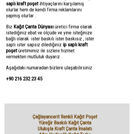
saplı kraft poşet
ihtiyaçlarını karşılamış
olurlar hem de kendi firma reklamlarını
yapmış olurlar .
Biz
Kağıt Çanta Dünyası
üretici firma olarak
istediğiniz ebat ve ölçüde ve yine isteğinize
bağlı olarak ister baskılı ister baskısız , ister
saplı ister sapsız dilediğiniz
ip saplı kraft
poşet
üretimimiz ile sizlere hizmet
vermekten mutluluk duyarız .
Aşağıdaki numaradan bizlere ulaşabilirsiniz .
+90 216 232 23 45
Çağlayancerit Renkli Kağıt Poşet
Yüreğir Baskılı Kağıt Çanta
Ulukışla Kraft Çanta İmalatı