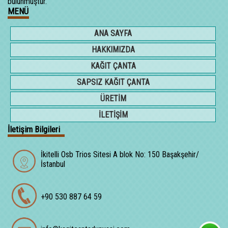
bulunmuştur.
MENÜ
ANA SAYFA
HAKKIMIZDA
KAĞIT ÇANTA
SAPSIZ KAĞIT ÇANTA
ÜRETİM
İLETİŞİM
İletişim Bilgileri
İkitelli Osb Trios Sitesi A blok No: 150 Başakşehir/
İstanbul
+90 530 887 64 59