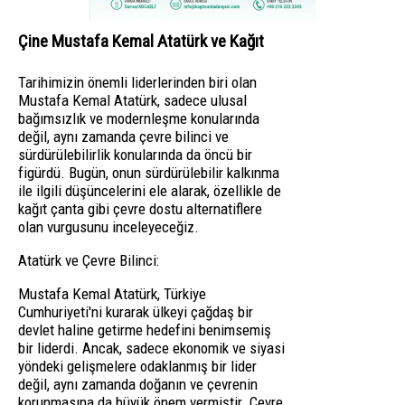
Çine Mustafa Kemal Atatürk ve Kağıt
Tarihimizin önemli liderlerinden biri olan
Mustafa Kemal Atatürk, sadece ulusal
bağımsızlık ve modernleşme konularında
değil, aynı zamanda çevre bilinci ve
sürdürülebilirlik konularında da öncü bir
figürdü. Bugün, onun sürdürülebilir kalkınma
ile ilgili düşüncelerini ele alarak, özellikle de
kağıt çanta gibi çevre dostu alternatiflere
olan vurgusunu inceleyeceğiz.
Atatürk ve Çevre Bilinci:
Mustafa Kemal Atatürk, Türkiye
Cumhuriyeti'ni kurarak ülkeyi çağdaş bir
devlet haline getirme hedefini benimsemiş
bir liderdi. Ancak, sadece ekonomik ve siyasi
yöndeki gelişmelere odaklanmış bir lider
değil, aynı zamanda doğanın ve çevrenin
korunmasına da büyük önem vermiştir. Çevre