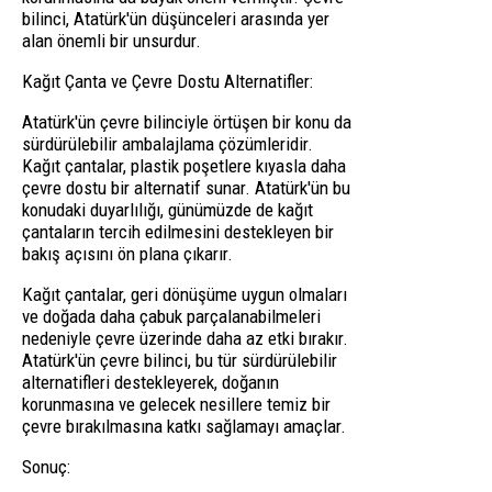
bilinci, Atatürk'ün düşünceleri arasında yer
alan önemli bir unsurdur.
Kağıt Çanta ve Çevre Dostu Alternatifler:
Atatürk'ün çevre bilinciyle örtüşen bir konu da
sürdürülebilir ambalajlama çözümleridir.
Kağıt çantalar, plastik poşetlere kıyasla daha
çevre dostu bir alternatif sunar. Atatürk'ün bu
konudaki duyarlılığı, günümüzde de kağıt
çantaların tercih edilmesini destekleyen bir
bakış açısını ön plana çıkarır.
Kağıt çantalar, geri dönüşüme uygun olmaları
ve doğada daha çabuk parçalanabilmeleri
nedeniyle çevre üzerinde daha az etki bırakır.
Atatürk'ün çevre bilinci, bu tür sürdürülebilir
alternatifleri destekleyerek, doğanın
korunmasına ve gelecek nesillere temiz bir
çevre bırakılmasına katkı sağlamayı amaçlar.
Sonuç: