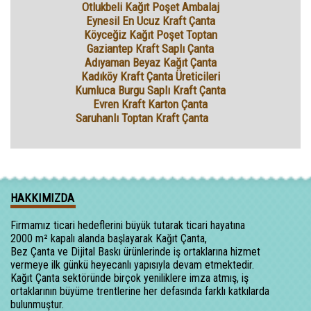
Otlukbeli Kağıt Poşet Ambalaj
Eynesil En Ucuz Kraft Çanta
Köyceğiz Kağıt Poşet Toptan
Gaziantep Kraft Saplı Çanta
Adıyaman Beyaz Kağıt Çanta
Kadıköy Kraft Çanta Üreticileri
Kumluca Burgu Saplı Kraft Çanta
Evren Kraft Karton Çanta
Saruhanlı Toptan Kraft Çanta
HAKKIMIZDA
Firmamız ticari hedeflerini büyük tutarak ticari hayatına
2000 m² kapalı alanda başlayarak Kağıt Çanta,
Bez Çanta ve Dijital Baskı ürünlerinde iş ortaklarına hizmet
vermeye ilk günkü heyecanlı yapısıyla devam etmektedir.
Kağıt Çanta sektöründe birçok yeniliklere imza atmış, iş
ortaklarının büyüme trentlerine her defasında farklı katkılarda
bulunmuştur.