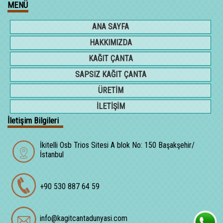
MENÜ
ANA SAYFA
HAKKIMIZDA
KAĞIT ÇANTA
SAPSIZ KAĞIT ÇANTA
ÜRETİM
İLETİŞİM
İletişim Bilgileri
İkitelli Osb Trios Sitesi A blok No: 150 Başakşehir/
İstanbul
+90 530 887 64 59
info@kagitcantadunyasi.com