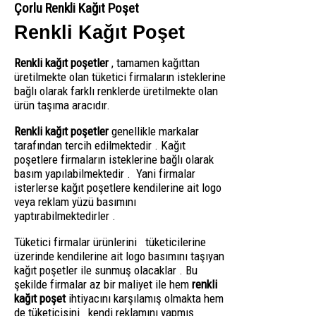
Çorlu Renkli Kağıt Poşet
Renkli Kağıt Poşet
Renkli kağıt poşetler
, tamamen kağıttan
üretilmekte olan tüketici firmaların isteklerine
bağlı olarak farklı renklerde üretilmekte olan
ürün taşıma aracıdır.
Renkli kağıt poşetler
genellikle markalar
tarafından tercih edilmektedir . Kağıt
poşetlere firmaların isteklerine bağlı olarak
basım yapılabilmektedir . Yani firmalar
isterlerse kağıt poşetlere kendilerine ait logo
veya reklam yüzü basımını
yaptırabilmektedirler .
Tüketici firmalar ürünlerini tüketicilerine
üzerinde kendilerine ait logo basımını taşıyan
kağıt poşetler ile sunmuş olacaklar . Bu
şekilde firmalar az bir maliyet ile hem
renkli
kağıt poşet
ihtiyacını karşılamış olmakta hem
de tüketicisini kendi reklamını yapmış