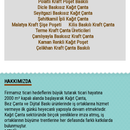
Polatlı Kraft Poşet Baskılı
Dicle Baskısız Kağıt Çanta
Seyitgazi Baskısız Kağıt Çanta
Şehitkamil İpli Kağıt Çanta
Malatya Kraft Şişe Poşeti
Kilis Baskılı Kraft Çanta
Terme Kraft Çanta Üreticileri
Çamlıyayla Baskısız Kraft Çanta
Kaman Renkli Kağıt Poşet
Çelikhan Kraft Çanta Baskılı
HAKKIMIZDA
Firmamız ticari hedeflerini büyük tutarak ticari hayatına
2000 m² kapalı alanda başlayarak Kağıt Çanta,
Bez Çanta ve Dijital Baskı ürünlerinde iş ortaklarına hizmet
vermeye ilk günkü heyecanlı yapısıyla devam etmektedir.
Kağıt Çanta sektöründe birçok yeniliklere imza atmış, iş
ortaklarının büyüme trentlerine her defasında farklı katkılarda
bulunmuştur.