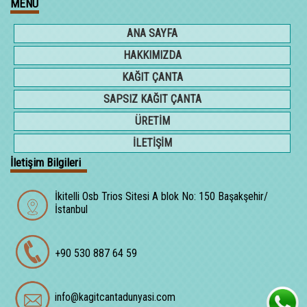
MENÜ
ANA SAYFA
HAKKIMIZDA
KAĞIT ÇANTA
SAPSIZ KAĞIT ÇANTA
ÜRETİM
İLETİŞİM
İletişim Bilgileri
İkitelli Osb Trios Sitesi A blok No: 150 Başakşehir/
İstanbul
+90 530 887 64 59
info@kagitcantadunyasi.com