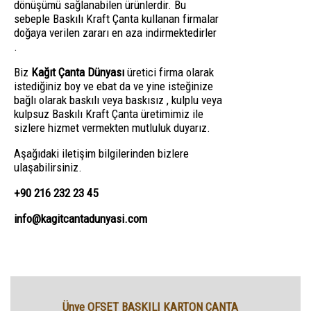
dönüşümü sağlanabilen ürünlerdir. Bu
sebeple Baskılı Kraft Çanta kullanan firmalar
doğaya verilen zararı en aza indirmektedirler
.
Biz
Kağıt Çanta Dünyası
üretici firma olarak
istediğiniz boy ve ebat da ve yine isteğinize
bağlı olarak baskılı veya baskısız , kulplu veya
kulpsuz Baskılı Kraft Çanta üretimimiz ile
sizlere hizmet vermekten mutluluk duyarız.
Aşağıdaki iletişim bilgilerinden bizlere
ulaşabilirsiniz.
+90 216 232 23 45
info@kagitcantadunyasi.com
Ünye OFSET BASKILI KARTON ÇANTA