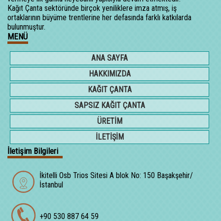
Kağıt Çanta sektöründe birçok yeniliklere imza atmış, iş
ortaklarının büyüme trentlerine her defasında farklı katkılarda
bulunmuştur.
MENÜ
ANA SAYFA
HAKKIMIZDA
KAĞIT ÇANTA
SAPSIZ KAĞIT ÇANTA
ÜRETİM
İLETİŞİM
İletişim Bilgileri
İkitelli Osb Trios Sitesi A blok No: 150 Başakşehir/
İstanbul
+90 530 887 64 59