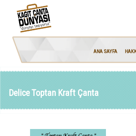
ANA SAYFA
HAKK
Delice Toptan Kraft Çanta