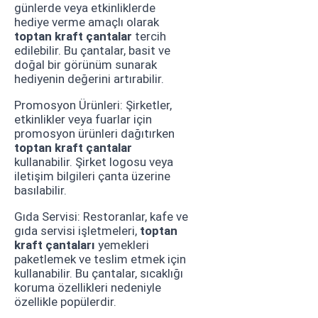
günlerde veya etkinliklerde
hediye verme amaçlı olarak
toptan kraft çantalar
tercih
edilebilir. Bu çantalar, basit ve
doğal bir görünüm sunarak
hediyenin değerini artırabilir.
Promosyon Ürünleri: Şirketler,
etkinlikler veya fuarlar için
promosyon ürünleri dağıtırken
toptan kraft çantalar
kullanabilir. Şirket logosu veya
iletişim bilgileri çanta üzerine
basılabilir.
Gıda Servisi: Restoranlar, kafe ve
gıda servisi işletmeleri,
toptan
kraft çantaları
yemekleri
paketlemek ve teslim etmek için
kullanabilir. Bu çantalar, sıcaklığı
koruma özellikleri nedeniyle
özellikle popülerdir.