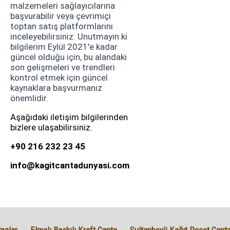
malzemeleri sağlayıcılarına
başvurabilir veya çevrimiçi
toptan satış platformlarını
inceleyebilirsiniz. Unutmayın ki
bilgilerim Eylül 2021'e kadar
güncel olduğu için, bu alandaki
son gelişmeleri ve trendleri
kontrol etmek için güncel
kaynaklara başvurmanız
önemlidir.
Aşağıdaki iletişim bilgilerinden
bizlere ulaşabilirsiniz.
+90 216 232 23 45
info@kagitcantadunyasi.com