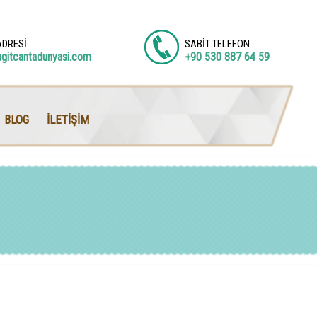
ADRESİ
SABİT TELEFON
agitcantadunyasi.com
+90 530 887 64 59
BLOG
İLETİŞİM