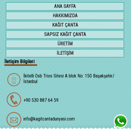
ANA SAYFA
HAKKIMIZDA
KAĞIT ÇANTA
SAPSIZ KAĞIT ÇANTA
ÜRETİM
İLETİŞİM
İletişim Bilgileri
İkitelli Osb Trios Sitesi A blok No: 150 Başakşehir/
İstanbul
+90 530 887 64 59
info@kagitcantadunyasi.com