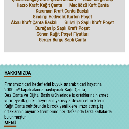
Hazro Kraft Kağıt Çanta
Mecitözü Kaft Çanta
Karaman Kraft Çanta Baskılı
Sındırgı Hediyelik Karton Poşet
Aksu Kraft Çanta Baskılı
Silivri İp Saplı Kraft Poşet
Durağan İp Saplı Kraft Poşet
Gönen Kağıt Poşet Fiyatları
Gerger Burgu Saplı Çanta
HAKKIMIZDA
Firmamız ticari hedeflerini büyük tutarak ticari hayatına
2000 m² kapalı alanda başlayarak Kağıt Çanta,
Bez Çanta ve Dijital Baskı ürünlerinde iş ortaklarına hizmet
vermeye ilk günkü heyecanlı yapısıyla devam etmektedir.
Kağıt Çanta sektöründe birçok yeniliklere imza atmış, iş
ortaklarının büyüme trentlerine her defasında farklı katkılarda
bulunmuştur.
MENÜ