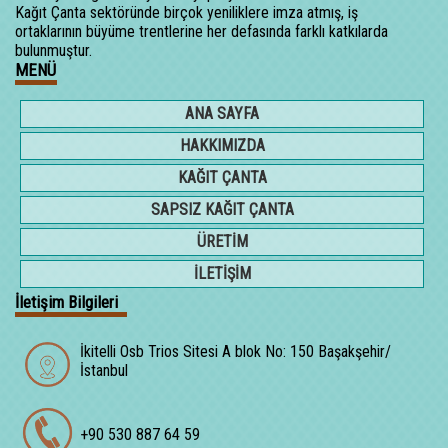
Kağıt Çanta sektöründe birçok yeniliklere imza atmış, iş
ortaklarının büyüme trentlerine her defasında farklı katkılarda
bulunmuştur.
MENÜ
ANA SAYFA
HAKKIMIZDA
KAĞIT ÇANTA
SAPSIZ KAĞIT ÇANTA
ÜRETİM
İLETİŞİM
İletişim Bilgileri
İkitelli Osb Trios Sitesi A blok No: 150 Başakşehir/
İstanbul
+90 530 887 64 59