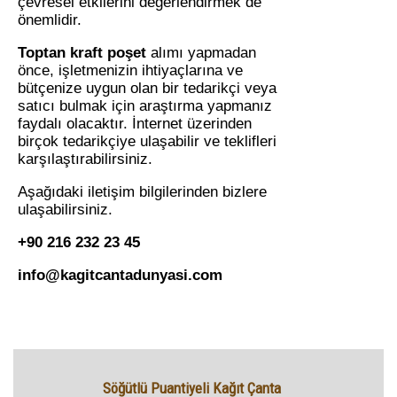
çevresel etkilerini değerlendirmek de
önemlidir.
Toptan kraft poşet
alımı yapmadan
önce, işletmenizin ihtiyaçlarına ve
bütçenize uygun olan bir tedarikçi veya
satıcı bulmak için araştırma yapmanız
faydalı olacaktır. İnternet üzerinden
birçok tedarikçiye ulaşabilir ve teklifleri
karşılaştırabilirsiniz.
Aşağıdaki iletişim bilgilerinden bizlere
ulaşabilirsiniz.
+90 216 232 23 45
info@kagitcantadunyasi.com
Söğütlü Puantiyeli Kağıt Çanta