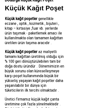
Küçük Kağıt Poşet
Küçük kağıt poşetler
genellikle
eczane , optik , kozmetik , bijuteri ,
kitap – kırtasiye ,fuar vb. yerlerde
ürün taşımak - paketlemek amacı ile
kullanılmakta olan tamamen kağıttan
üretilen ürün taşıma aracıdır .
Küçük kağıt poşetler
az maliyetli
tamamı kağıttan üretilmiş olduğu için
% 100 geri dönüştürülebilen tam bir
doğa dostu üründür . Dönemimizin en
büyük sorunu olan küreselleşmeye
karşı poşet kullanımında büyük bir
yükseliş yaşayan kağıt poşetler daha
yaşanılabilir bir dünya için
tüketicilerin ilk tercihi olmaktadır .
Üretici firmamız küçük kağıt çanta
üretimine çok fazla yönelmektedir .