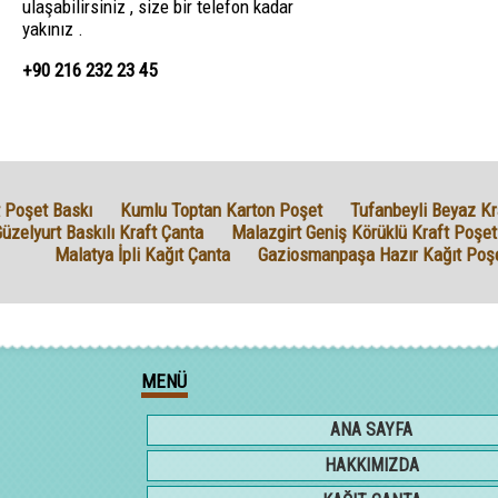
ulaşabilirsiniz , size bir telefon kadar
yakınız .
+90 216 232 23 45
 Poşet Baskı
Kumlu Toptan Karton Poşet
Tufanbeyli Beyaz Kr
üzelyurt Baskılı Kraft Çanta
Malazgirt Geniş Körüklü Kraft Poşet
Malatya İpli Kağıt Çanta
Gaziosmanpaşa Hazır Kağıt Poş
MENÜ
ANA SAYFA
HAKKIMIZDA