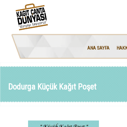
ANA SAYFA
HAKK
Dodurga Küçük Kağıt Poşet