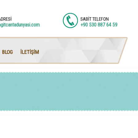
ADRESİ
SABİT TELEFON
agitcantadunyasi.com
+90 530 887 64 59
BLOG
İLETİŞİM