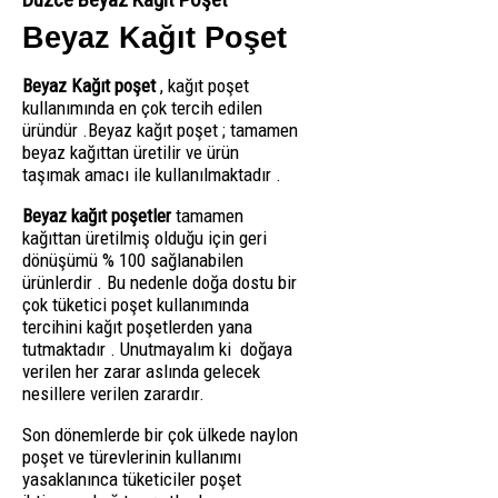
Beyaz Kağıt Poşet
Beyaz Kağıt poşet
, kağıt poşet
kullanımında en çok tercih edilen
üründür .Beyaz kağıt poşet ; tamamen
beyaz kağıttan üretilir ve ürün
taşımak amacı ile kullanılmaktadır .
Beyaz kağıt poşetler
tamamen
kağıttan üretilmiş olduğu için geri
dönüşümü % 100 sağlanabilen
ürünlerdir . Bu nedenle doğa dostu bir
çok tüketici poşet kullanımında
tercihini kağıt poşetlerden yana
tutmaktadır . Unutmayalım ki doğaya
verilen her zarar aslında gelecek
nesillere verilen zarardır.
Son dönemlerde bir çok ülkede naylon
poşet ve türevlerinin kullanımı
yasaklanınca tüketiciler poşet