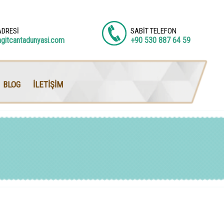
ADRESİ
SABİT TELEFON
agitcantadunyasi.com
+90 530 887 64 59
BLOG
İLETİŞİM