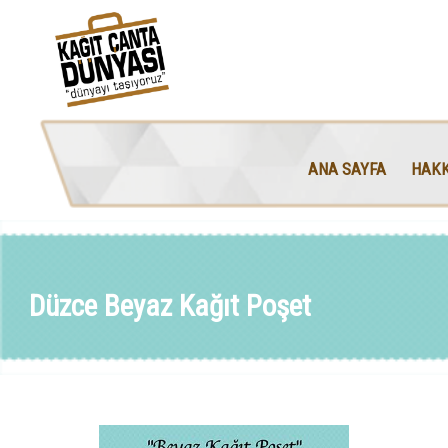
ANA SAYFA
HAKK
Düzce Beyaz Kağıt Poşet