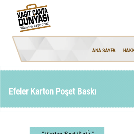
ANA SAYFA
HAKK
Efeler Karton Poşet Baskı