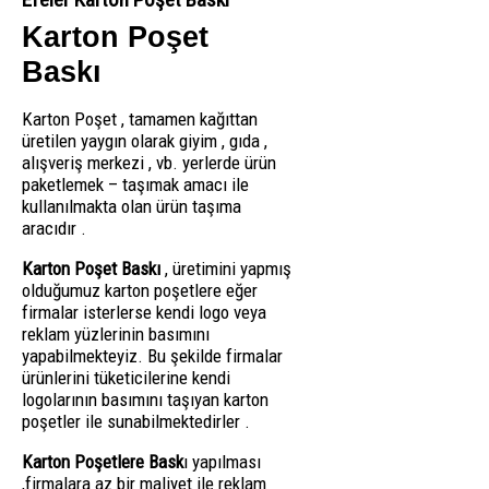
Karton Poşet
Baskı
Karton Poşet , tamamen kağıttan
üretilen yaygın olarak giyim , gıda ,
alışveriş merkezi , vb. yerlerde ürün
paketlemek – taşımak amacı ile
kullanılmakta olan ürün taşıma
aracıdır .
Karton Poşet Baskı
, üretimini yapmış
olduğumuz karton poşetlere eğer
firmalar isterlerse kendi logo veya
reklam yüzlerinin basımını
yapabilmekteyiz. Bu şekilde firmalar
ürünlerini tüketicilerine kendi
logolarının basımını taşıyan karton
poşetler ile sunabilmektedirler .
Karton Poşetlere Bask
ı yapılması
,firmalara az bir maliyet ile reklam