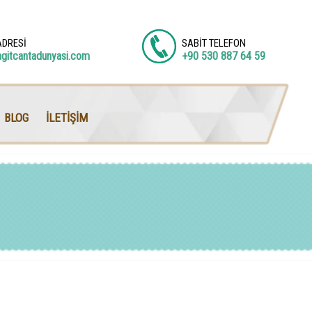
ADRESİ
SABİT TELEFON
agitcantadunyasi.com
+90 530 887 64 59
BLOG
İLETİŞİM