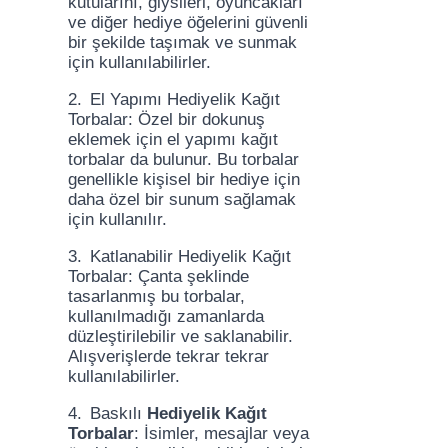
kutularını, giysileri, oyuncakları
ve diğer hediye öğelerini güvenli
bir şekilde taşımak ve sunmak
için kullanılabilirler.
2.
El Yapımı Hediyelik Kağıt
Torbalar: Özel bir dokunuş
eklemek için el yapımı kağıt
torbalar da bulunur. Bu torbalar
genellikle kişisel bir hediye için
daha özel bir sunum sağlamak
için kullanılır.
3.
Katlanabilir Hediyelik Kağıt
Torbalar: Çanta şeklinde
tasarlanmış bu torbalar,
kullanılmadığı zamanlarda
düzleştirilebilir ve saklanabilir.
Alışverişlerde tekrar tekrar
kullanılabilirler.
4.
Baskılı
Hediyelik Kağıt
Torbalar
: İsimler, mesajlar veya