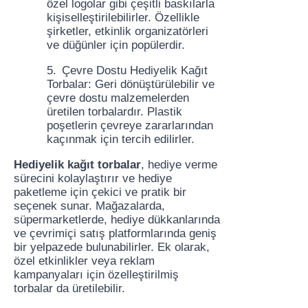
özel logolar gibi çeşitli baskılarla
kişiselleştirilebilirler. Özellikle
şirketler, etkinlik organizatörleri
ve düğünler için popülerdir.
5.
Çevre Dostu Hediyelik Kağıt
Torbalar: Geri dönüştürülebilir ve
çevre dostu malzemelerden
üretilen torbalardır. Plastik
poşetlerin çevreye zararlarından
kaçınmak için tercih edilirler.
Hediyelik kağıt torbalar
, hediye verme
sürecini kolaylaştırır ve hediye
paketleme için çekici ve pratik bir
seçenek sunar. Mağazalarda,
süpermarketlerde, hediye dükkanlarında
ve çevrimiçi satış platformlarında geniş
bir yelpazede bulunabilirler. Ek olarak,
özel etkinlikler veya reklam
kampanyaları için özelleştirilmiş
torbalar da üretilebilir.