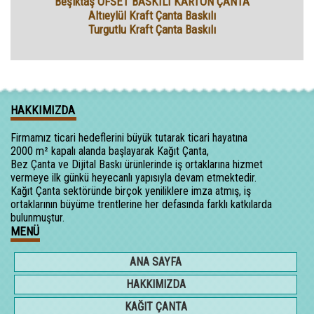
Beşiktaş OFSET BASKILI KARTON ÇANTA
Altıeylül Kraft Çanta Baskılı
Turgutlu Kraft Çanta Baskılı
HAKKIMIZDA
Firmamız ticari hedeflerini büyük tutarak ticari hayatına
2000 m² kapalı alanda başlayarak Kağıt Çanta,
Bez Çanta ve Dijital Baskı ürünlerinde iş ortaklarına hizmet
vermeye ilk günkü heyecanlı yapısıyla devam etmektedir.
Kağıt Çanta sektöründe birçok yeniliklere imza atmış, iş
ortaklarının büyüme trentlerine her defasında farklı katkılarda
bulunmuştur.
MENÜ
ANA SAYFA
HAKKIMIZDA
KAĞIT ÇANTA