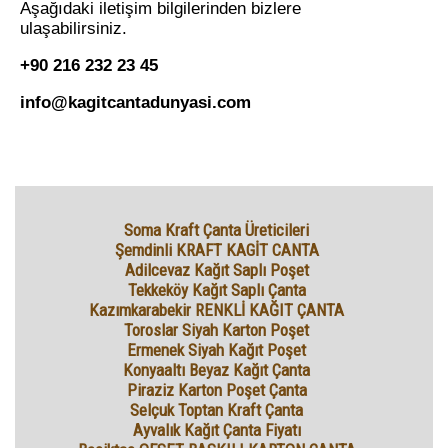
Aşağıdaki iletişim bilgilerinden bizlere
ulaşabilirsiniz.
+90 216 232 23 45
info@kagitcantadunyasi.com
Soma Kraft Çanta Üreticileri
Şemdinli KRAFT KAGİT CANTA
Adilcevaz Kağıt Saplı Poşet
Tekkeköy Kağıt Saplı Çanta
Kazımkarabekir RENKLİ KAĞIT ÇANTA
Toroslar Siyah Karton Poşet
Ermenek Siyah Kağıt Poşet
Konyaaltı Beyaz Kağıt Çanta
Piraziz Karton Poşet Çanta
Selçuk Toptan Kraft Çanta
Ayvalık Kağıt Çanta Fiyatı