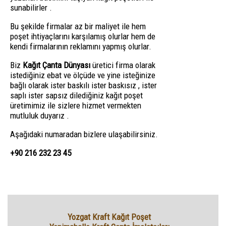
sunabilirler .
Bu şekilde firmalar az bir maliyet ile hem
poşet ihtiyaçlarını karşılamış olurlar hem de
kendi firmalarının reklamını yapmış olurlar.
Biz
Kağıt Çanta Dünyası
üretici firma olarak
istediğiniz ebat ve ölçüde ve yine isteğinize
bağlı olarak ister baskılı ister baskısız , ister
saplı ister sapsız dilediğiniz kağıt poşet
üretimimiz ile sizlere hizmet vermekten
mutluluk duyarız .
Aşağıdaki numaradan bizlere ulaşabilirsiniz.
+90 216 232 23 45
Yozgat Kraft Kağıt Poşet