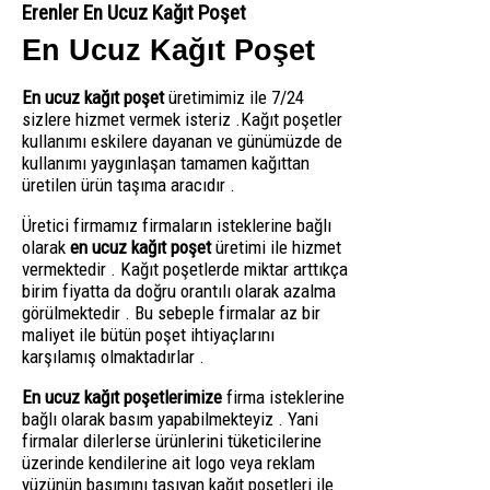
Erenler En Ucuz Kağıt Poşet
En Ucuz Kağıt Poşet
En ucuz kağıt poşet
üretimimiz ile 7/24
sizlere hizmet vermek isteriz .Kağıt poşetler
kullanımı eskilere dayanan ve günümüzde de
kullanımı yaygınlaşan tamamen kağıttan
üretilen ürün taşıma aracıdır .
Üretici firmamız firmaların isteklerine bağlı
olarak
en ucuz kağıt poşet
üretimi ile hizmet
vermektedir . Kağıt poşetlerde miktar arttıkça
birim fiyatta da doğru orantılı olarak azalma
görülmektedir . Bu sebeple firmalar az bir
maliyet ile bütün poşet ihtiyaçlarını
karşılamış olmaktadırlar .
En ucuz kağıt poşetlerimize
firma isteklerine
bağlı olarak basım yapabilmekteyiz . Yani
firmalar dilerlerse ürünlerini tüketicilerine
üzerinde kendilerine ait logo veya reklam
yüzünün basımını taşıyan kağıt poşetleri ile