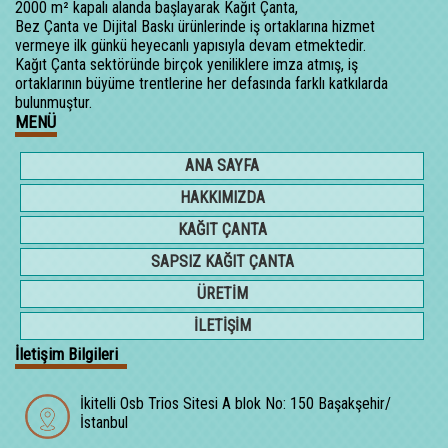
2000 m² kapalı alanda başlayarak Kağıt Çanta,
Bez Çanta ve Dijital Baskı ürünlerinde iş ortaklarına hizmet
vermeye ilk günkü heyecanlı yapısıyla devam etmektedir.
Kağıt Çanta sektöründe birçok yeniliklere imza atmış, iş
ortaklarının büyüme trentlerine her defasında farklı katkılarda
bulunmuştur.
MENÜ
ANA SAYFA
HAKKIMIZDA
KAĞIT ÇANTA
SAPSIZ KAĞIT ÇANTA
ÜRETİM
İLETİŞİM
İletişim Bilgileri
İkitelli Osb Trios Sitesi A blok No: 150 Başakşehir/
İstanbul