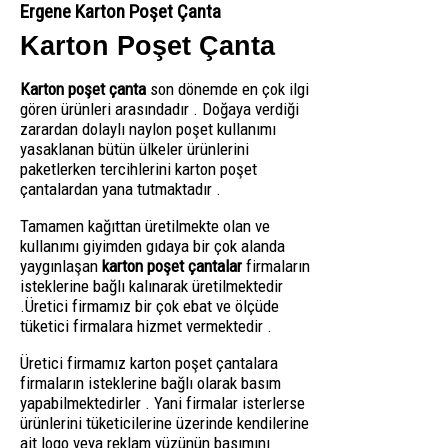
Ergene Karton Poşet Çanta
Karton Poşet Çanta
Karton poşet çanta
son dönemde en çok ilgi
gören ürünleri arasındadır . Doğaya verdiği
zarardan dolaylı naylon poşet kullanımı
yasaklanan bütün ülkeler ürünlerini
paketlerken tercihlerini karton poşet
çantalardan yana tutmaktadır .
Tamamen kağıttan üretilmekte olan ve
kullanımı giyimden gıdaya bir çok alanda
yaygınlaşan
karton poşet çantalar
firmaların
isteklerine bağlı kalınarak üretilmektedir
.Üretici firmamız bir çok ebat ve ölçüde
tüketici firmalara hizmet vermektedir .
Üretici firmamız karton poşet çantalara
firmaların isteklerine bağlı olarak basım
yapabilmektedirler . Yani firmalar isterlerse
ürünlerini tüketicilerine üzerinde kendilerine
ait logo veya reklam yüzünün basımını