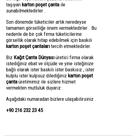
taşıyan
karton poşet çanta
ile
sunabilmektedirler .
Son dönemde tüketiciler artık neredeyse
tamamen görselliğe önem vermektedirler . Bu
nedenle de bir çok firma tüketicilerine
görsellik olarak hitap edebilmek için baskılı
karton poşet çantaları
tercih etmektedirler.
Biz
Kağıt Çanta Dünyası
üretici firma olarak
istediğiniz ebat ve ölçüde ve yine isteğinize
bağlı olarak ister baskılı ister baskısız , ister
kulplu ister kulpsuz dilediğiniz
karton poşet
çanta
üretimimiz ile sizlere hizmet
vermekten mutluluk duyarız .
Aşağıdaki numaradan bizlere ulaşabilirsiniz .
+90 216 232 23 45