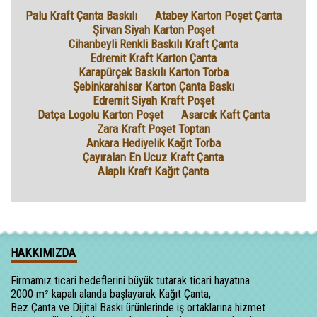
Palu Kraft Çanta Baskılı
Atabey Karton Poşet Çanta
Şirvan Siyah Karton Poşet
Cihanbeyli Renkli Baskılı Kraft Çanta
Edremit Kraft Karton Çanta
Karapürçek Baskılı Karton Torba
Şebinkarahisar Karton Çanta Baskı
Edremit Siyah Kraft Poşet
Datça Logolu Karton Poşet
Asarcık Kaft Çanta
Zara Kraft Poşet Toptan
Ankara Hediyelik Kağıt Torba
Çayıralan En Ucuz Kraft Çanta
Alaplı Kraft Kağıt Çanta
HAKKIMIZDA
Firmamız ticari hedeflerini büyük tutarak ticari hayatına
2000 m² kapalı alanda başlayarak Kağıt Çanta,
Bez Çanta ve Dijital Baskı ürünlerinde iş ortaklarına hizmet