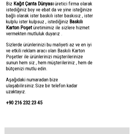
Biz
Kağıt Çanta Dünyası
üretici firma olarak
istediğiniz boy ve ebat da ve yine isteğinize
bağlı olarak ister baskılı ister baskısız , ister
kulplu ister kulpsuz , istediğiniz
Baskılı
Karton Poşet
üretimimiz ile sizlere hizmet
vermekten mutluluk duyarız .
Sizlerde ürünlerinizi bu maliyeti az ve en iyi
ve etkili reklam aracı olan Baskılı Karton
Poşetler ile ürünlerinizi müşterilerinize
sunun hem siz , hem müşterileriniz , hem de
bütçenizi mutlu edin.
Aşağıdaki numaradan bize
ulaşabilirsiniz.Size bir telefon kadar
uzaktayız.
+90 216 232 23 45