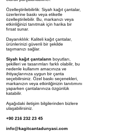
Özelleştirilebilirlik: Siyah kağıt çantalar,
üzerlerine baskı veya etiketle
özelleştirilebilir. Bu, markanızı veya
etkinliğinizi tanıtmak için harika bir
fırsat sunar.
Dayanıklılık: Kaliteli kağıt çantalar,
ürünlerinizi güvenli bir şekilde
taşımanızı sağlar.
Siyah kağıt çantaların
boyutları,
şekilleri ve tasarımları farklı olabilir, bu
nedenle kullanım amacınıza ve
ihtiyaçlarınıza uygun bir çanta
seçebilirsiniz. Özel baskı seçenekleri,
markanızın veya etkinliğinizin tanıtımını
yaparken çantalarınıza özgünlük
katabilir.
Aşağıdaki iletişim bilgilerinden bizlere
ulaşabilirsiniz.
+90 216 232 23 45
info@kagitcantadunyasi.com