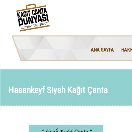
ANA SAYFA
HAKK
Hasankeyf Siyah Kağıt Çanta