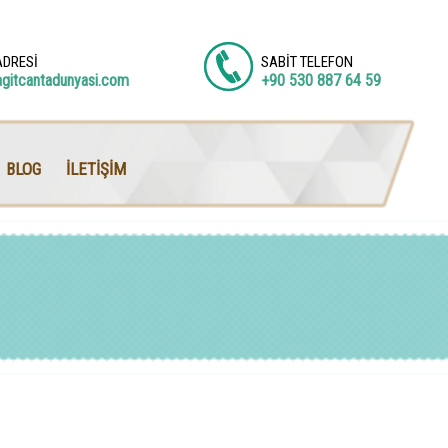
ADRESİ
SABİT TELEFON
agitcantadunyasi.com
+90 530 887 64 59
BLOG
İLETİŞİM