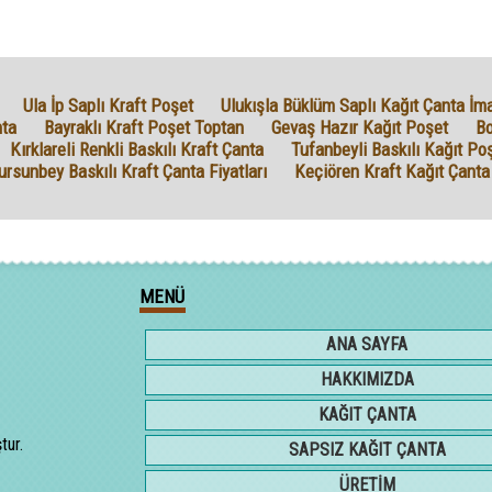
Ula İp Saplı Kraft Poşet
Ulukışla Büklüm Saplı Kağıt Çanta İma
nta
Bayraklı Kraft Poşet Toptan
Gevaş Hazır Kağıt Poşet
Bo
Kırklareli Renkli Baskılı Kraft Çanta
Tufanbeyli Baskılı Kağıt Po
ursunbey Baskılı Kraft Çanta Fiyatları
Keçiören Kraft Kağıt Çanta
MENÜ
ANA SAYFA
HAKKIMIZDA
KAĞIT ÇANTA
tur.
SAPSIZ KAĞIT ÇANTA
ÜRETİM