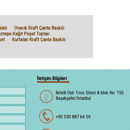
latı
Ovacık Kraft Çanta Baskılı
ztepe Kağıt Poşet Toptan
şet
Kurtalan Kraft Çanta Baskılı
İletişim Bilgileri
İkitelli Osb Trios Sitesi A blok No: 150
Başakşehir/İstanbul
+90 530 887 64 59