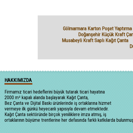
Gölmarmara Karton Poşet Yaptırma
Doğanşehir Küçük Kraft Ça
Musabeyli Kraft Saplı Kağıt Çanta
D
HAKKIMIZDA
Firmamız ticari hedeflerini büyük tutarak ticari hayatına
2000 m² kapalı alanda başlayarak Kağıt Çanta,
Bez Çanta ve Dijital Baskı ürünlerinde iş ortaklarına hizmet
vermeye ilk günkü heyecanlı yapısıyla devam etmektedir.
Kağıt Çanta sektöründe birçok yeniliklere imza atmış, iş
ortaklarının büyüme trentlerine her defasında farklı katkılarda bulunmuş