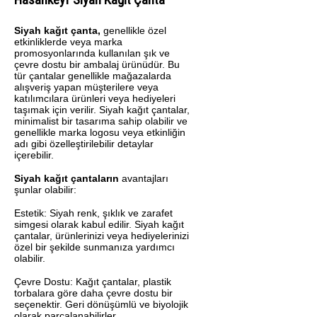
Siyah kağıt çanta,
genellikle özel
etkinliklerde veya marka
promosyonlarında kullanılan şık ve
çevre dostu bir ambalaj ürünüdür. Bu
tür çantalar genellikle mağazalarda
alışveriş yapan müşterilere veya
katılımcılara ürünleri veya hediyeleri
taşımak için verilir. Siyah kağıt çantalar,
minimalist bir tasarıma sahip olabilir ve
genellikle marka logosu veya etkinliğin
adı gibi özelleştirilebilir detaylar
içerebilir.
Siyah kağıt çantaların
avantajları
şunlar olabilir:
Estetik: Siyah renk, şıklık ve zarafet
simgesi olarak kabul edilir. Siyah kağıt
çantalar, ürünlerinizi veya hediyelerinizi
özel bir şekilde sunmanıza yardımcı
olabilir.
Çevre Dostu: Kağıt çantalar, plastik
torbalara göre daha çevre dostu bir
seçenektir. Geri dönüşümlü ve biyolojik
olarak parçalanabilirler.