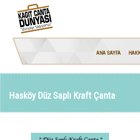
ANA SAYFA
HAKK
Hasköy Düz Saplı Kraft Çanta