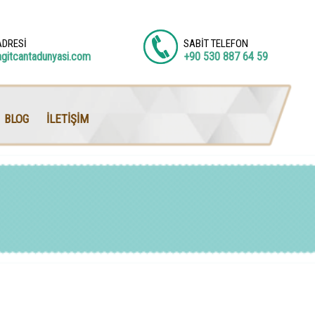
ADRESİ
SABİT TELEFON
agitcantadunyasi.com
+90 530 887 64 59
BLOG
İLETİŞİM