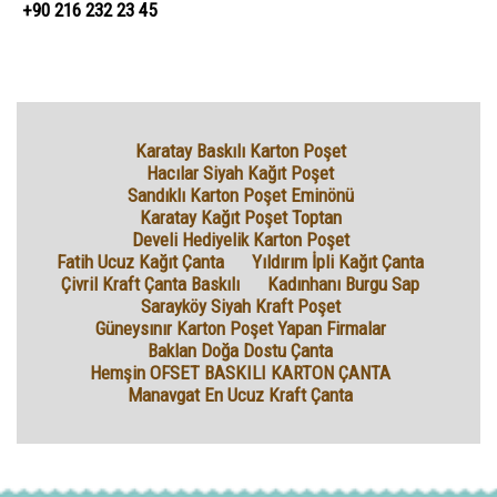
+90 216 232 23 45
Karatay Baskılı Karton Poşet
Hacılar Siyah Kağıt Poşet
Sandıklı Karton Poşet Eminönü
Karatay Kağıt Poşet Toptan
Develi Hediyelik Karton Poşet
Fatih Ucuz Kağıt Çanta
Yıldırım İpli Kağıt Çanta
Çivril Kraft Çanta Baskılı
Kadınhanı Burgu Sap
Sarayköy Siyah Kraft Poşet
Güneysınır Karton Poşet Yapan Firmalar
Baklan Doğa Dostu Çanta
Hemşin OFSET BASKILI KARTON ÇANTA
Manavgat En Ucuz Kraft Çanta