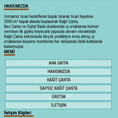
HAKKIMIZDA
Firmamız ticari hedeflerini büyük tutarak ticari hayatına
2000 m² kapalı alanda başlayarak Kağıt Çanta,
Bez Çanta ve Dijital Baskı ürünlerinde iş ortaklarına hizmet
vermeye ilk günkü heyecanlı yapısıyla devam etmektedir.
Kağıt Çanta sektöründe birçok yeniliklere imza atmış, iş
ortaklarının büyüme trentlerine her defasında farklı katkılarda
bulunmuştur.
MENÜ
ANA SAYFA
HAKKIMIZDA
KAĞIT ÇANTA
SAPSIZ KAĞIT ÇANTA
ÜRETİM
İLETİŞİM
İletişim Bilgileri