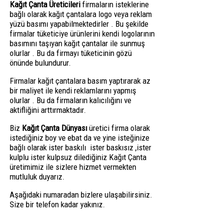
Kağıt Çanta Üreticileri
firmaların isteklerine
bağlı olarak kağıt çantalara logo veya reklam
yüzü basımı yapabilmektedirler . Bu şekilde
firmalar tüketiciye ürünlerini kendi logolarının
basımını taşıyan kağıt çantalar ile sunmuş
olurlar . Bu da firmayı tüketicinin gözü
önünde bulundurur.
Firmalar kağıt çantalara basım yaptırarak az
bir maliyet ile kendi reklamlarını yapmış
olurlar . Bu da firmaların kalıcılığını ve
aktifliğini arttırmaktadır.
Biz
Kağıt Çanta Dünyası
üretici firma olarak
istediğiniz boy ve ebat da ve yine isteğinize
bağlı olarak ister baskılı ister baskısız ,ister
kulplu ister kulpsuz dilediğiniz Kağıt Çanta
üretimimiz ile sizlere hizmet vermekten
mutluluk duyarız.
Aşağıdaki numaradan bizlere ulaşabilirsiniz.
Size bir telefon kadar yakınız.