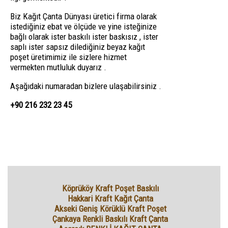
Biz Kağıt Çanta Dünyası üretici firma olarak
istediğiniz ebat ve ölçüde ve yine isteğinize
bağlı olarak ister baskılı ister baskısız , ister
saplı ister sapsız dilediğiniz beyaz kağıt
poşet üretimimiz ile sizlere hizmet
vermekten mutluluk duyarız .
Aşağıdaki numaradan bizlere ulaşabilirsiniz .
+90 216 232 23 45
Köprüköy Kraft Poşet Baskılı
Hakkari Kraft Kağıt Çanta
Akseki Geniş Körüklü Kraft Poşet
Çankaya Renkli Baskılı Kraft Çanta