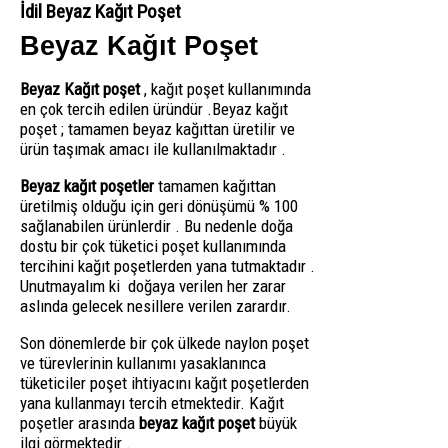
İdil Beyaz Kağıt Poşet
Beyaz Kağıt Poşet
Beyaz Kağıt poşet
, kağıt poşet kullanımında
en çok tercih edilen üründür .Beyaz kağıt
poşet ; tamamen beyaz kağıttan üretilir ve
ürün taşımak amacı ile kullanılmaktadır .
Beyaz kağıt poşetler
tamamen kağıttan
üretilmiş olduğu için geri dönüşümü % 100
sağlanabilen ürünlerdir . Bu nedenle doğa
dostu bir çok tüketici poşet kullanımında
tercihini kağıt poşetlerden yana tutmaktadır .
Unutmayalım ki doğaya verilen her zarar
aslında gelecek nesillere verilen zarardır.
Son dönemlerde bir çok ülkede naylon poşet
ve türevlerinin kullanımı yasaklanınca
tüketiciler poşet ihtiyacını kağıt poşetlerden
yana kullanmayı tercih etmektedir. Kağıt
poşetler arasında
beyaz kağıt poşet
büyük
ilgi görmektedir .