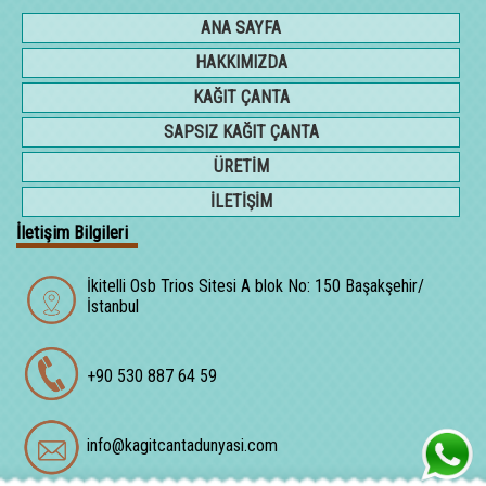
ANA SAYFA
HAKKIMIZDA
KAĞIT ÇANTA
SAPSIZ KAĞIT ÇANTA
ÜRETİM
İLETİŞİM
İletişim Bilgileri
İkitelli Osb Trios Sitesi A blok No: 150 Başakşehir/
İstanbul
+90 530 887 64 59
info@kagitcantadunyasi.com