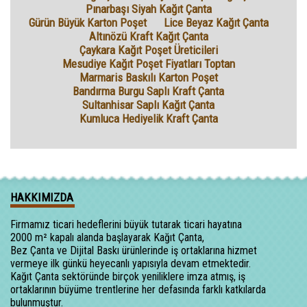
Pınarbaşı Siyah Kağıt Çanta
Gürün Büyük Karton Poşet
Lice Beyaz Kağıt Çanta
Altınözü Kraft Kağıt Çanta
Çaykara Kağıt Poşet Üreticileri
Mesudiye Kağıt Poşet Fiyatları Toptan
Marmaris Baskılı Karton Poşet
Bandırma Burgu Saplı Kraft Çanta
Sultanhisar Saplı Kağıt Çanta
Kumluca Hediyelik Kraft Çanta
HAKKIMIZDA
Firmamız ticari hedeflerini büyük tutarak ticari hayatına
2000 m² kapalı alanda başlayarak Kağıt Çanta,
Bez Çanta ve Dijital Baskı ürünlerinde iş ortaklarına hizmet
vermeye ilk günkü heyecanlı yapısıyla devam etmektedir.
Kağıt Çanta sektöründe birçok yeniliklere imza atmış, iş
ortaklarının büyüme trentlerine her defasında farklı katkılarda
bulunmuştur.