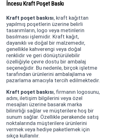
İncesu Kraft Poşet Baskı
Kraft poşet baskısı
, kraft kağıttan
yapılmış poşetlerin üzerine belirli
tasarımların, logo veya metinlerin
basılması işlemidir. Kraft kağıt,
dayanıklı ve doğal bir malzemedir,
genellikle kahverengi veya doğal
renklidir ve geri dönüştürülebilir
özelliğiyle çevre dostu bir ambalaj
seçeneğidir. Bu nedenle, birçok işletme
tarafından ürünlerini ambalajlama ve
pazarlama amacıyla tercih edilmektedir.
Kraft poşet baskısı
, firmanın logosunu,
adını, iletişim bilgilerini veya özel
mesajları üzerine basarak marka
bilinirliği sağlar ve müşterilere hoş bir
sunum sağlar. Özellikle perakende satış
noktalarında müşterilere ürünlerini
vermek veya hediye paketlemek için
sıkça kullanılır.