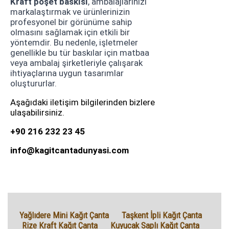
Kraft poşet baskısı
, ambalajlarınızı
markalaştırmak ve ürünlerinizin
profesyonel bir görünüme sahip
olmasını sağlamak için etkili bir
yöntemdir. Bu nedenle, işletmeler
genellikle bu tür baskılar için matbaa
veya ambalaj şirketleriyle çalışarak
ihtiyaçlarına uygun tasarımlar
oluştururlar.
Aşağıdaki iletişim bilgilerinden bizlere
ulaşabilirsiniz.
+90 216 232 23 45
info@kagitcantadunyasi.com
Yağlıdere Mini Kağıt Çanta
Taşkent İpli Kağıt Çanta
Rize Kraft Kağıt Çanta
Kuyucak Saplı Kağıt Çanta