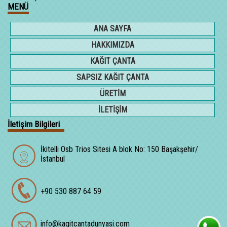
MENÜ
ANA SAYFA
HAKKIMIZDA
KAĞIT ÇANTA
SAPSIZ KAĞIT ÇANTA
ÜRETİM
İLETİŞİM
İletişim Bilgileri
İkitelli Osb Trios Sitesi A blok No: 150 Başakşehir/
İstanbul
+90 530 887 64 59
info@kagitcantadunyasi.com