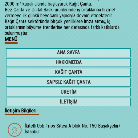
2000 m² kapalı alanda başlayarak Kağıt Çanta,
Bez Çanta ve Dijital Baskı ürünlerinde iş ortaklarına hizmet
vermeye ilk günkü heyecanlı yapısıyla devam etmektedir.
Kağıt Çanta sektöründe birçok yeniliklere imza atmış, iş
ortaklarının büyüme trentlerine her defasında farklı katkılarda
bulunmuştur.
MENÜ
ANA SAYFA
HAKKIMIZDA
KAĞIT ÇANTA
SAPSIZ KAĞIT ÇANTA
ÜRETİM
İLETİŞİM
İletişim Bilgileri
İkitelli Osb Trios Sitesi A blok No: 150 Başakşehir/
İstanbul