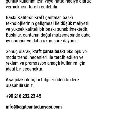
günlük kullanım için veya hatta hediye olarak
vermek için tercih edilebilir.
Baskı Kalitesi: Kraft çantalar, baskı
teknolojilerinin gelişmesi ile düşük maliyetli
ve yüksek kaliteli bir baskı sunabilmektedir.
Baskılar, çantanın doğal malzemesinde daha
iyi görünür ve daha uzun süre dayanır.
Sonuç olarak,
kraft çanta baskı
, ekolojik ve
moda trendi nedenleri ile tercih edilen ve
reklam ve promosyon amaçlı kullanım için
ideal bir seçenektir.
Aşağıdaki iletişim bilgilerinden bizlere
ulaşabilirsiniz.
+90 216 232 23 45
info@kagitcantadunyasi.com