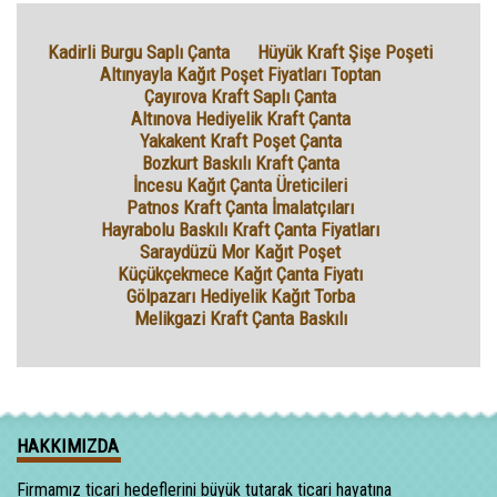
Kadirli Burgu Saplı Çanta
Hüyük Kraft Şişe Poşeti
Altınyayla Kağıt Poşet Fiyatları Toptan
Çayırova Kraft Saplı Çanta
Altınova Hediyelik Kraft Çanta
Yakakent Kraft Poşet Çanta
Bozkurt Baskılı Kraft Çanta
İncesu Kağıt Çanta Üreticileri
Patnos Kraft Çanta İmalatçıları
Hayrabolu Baskılı Kraft Çanta Fiyatları
Saraydüzü Mor Kağıt Poşet
Küçükçekmece Kağıt Çanta Fiyatı
Gölpazarı Hediyelik Kağıt Torba
Melikgazi Kraft Çanta Baskılı
HAKKIMIZDA
Firmamız ticari hedeflerini büyük tutarak ticari hayatına